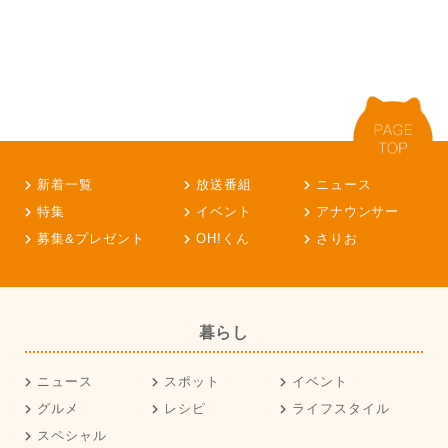
新着一覧
放送番組
ニュース
特集
イベント
アナウンサー
募集&プレゼント
OH!くん
さりお
暮らし
ニュース
スポット
イベント
グルメ
レシピ
ライフスタイル
スペシャル