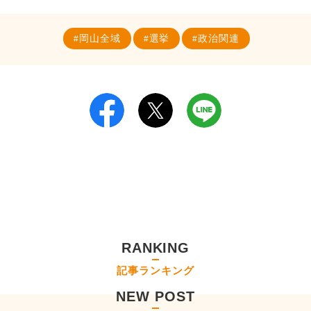
岡山全域
選挙
政治関連
RANKING
記事ランキング
NEW POST