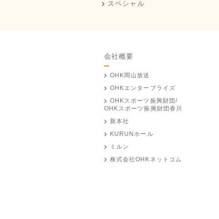
スペシャル
会社概要
OHK岡山放送
OHKエンタープライズ
OHKスポーツ振興財団/
OHKスポーツ振興財団香川
新本社
KURUNホール
ミルン
株式会社OHKネットコム