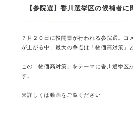
【参院選】香川選挙区の候補者に
７月２０日に投開票が行われる参院選。コ
が上がる中、最大の争点は「物価高対策」
この「物価高対策」をテーマに香川選挙区
す。
※詳しくは動画をご覧ください