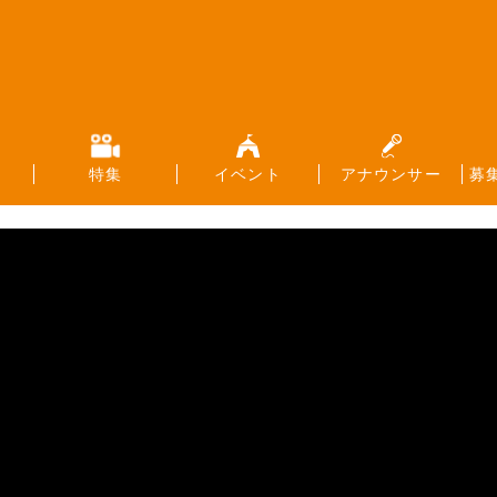
特集
イベント
アナウンサー
募