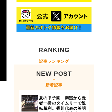
RANKING
記事ランキング
NEW POST
新着記事
夏の甲子園 満塁から走
者一掃のタイムリーで逆
転勝利。香川代表の英明