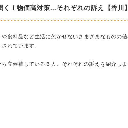
聞く！物価高対策…それぞれの訴え【香川
メや食料品など生活に欠かせないさまざまなものの値
とされています。
から立候補している６人、それぞれの訴えを紹介しま