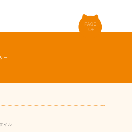
サー
タイル