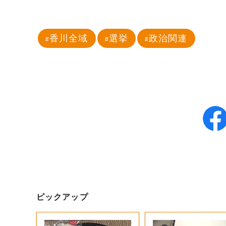
香川全域
選挙
政治関連
ピックアップ