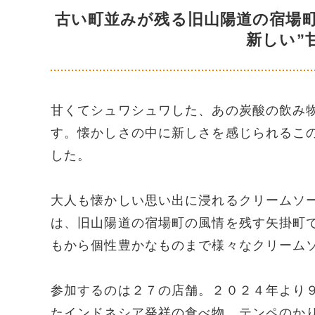
古い町並みが残る旧山陽道の宿場町
新しい”
甘くてシュワシュワした、あの炭酸の飲み
す。懐かしさの中に新しさを感じられるこ
した。
大人も懐かしい思い出に浸れるクリームソ
は、旧山陽道の宿場町の風情を残す矢掛町
もから個性豊かなものまで様々なクリーム
参加するのは２７の店舗。２０２４年より
たインドネシア発祥の食べ物、テンペのか