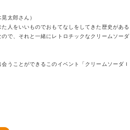
木晃太郎さん）
来た人をいいものでおもてなしをしてきた歴史がある
なので、それと一緒にレトロチックなクリームソーダ
出会うことができるこのイベント「クリームソーダＩ