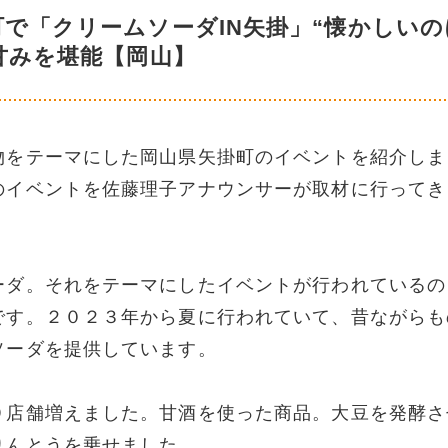
で「クリームソーダIN矢掛」“懐かしいの
甘みを堪能【岡山】
物をテーマにした岡山県矢掛町のイベントを紹介しま
のイベントを佐藤理子アナウンサーが取材に行ってき
ーダ。それをテーマにしたイベントが行われているの
です。２０２３年から夏に行われていて、昔ながらも
ソーダを提供しています。
９店舗増えました。甘酒を使った商品。大豆を発酵さ
りんとうを乗せました。