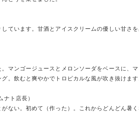
りしています。甘酒とアイスクリームの優しい甘さを
た。マンゴージュースとメロンソーダをベースに、マ
ング。飲むと爽やかでトロピカルな風が吹き抜けます
ムナト店長）
とがない。初めて（作った）。これからどんどん暑く
。