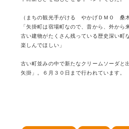
（まちの観光手がける やかげＤＭＯ 桑
「矢掛町は宿場町なので、昔から、外から
古い建物がたくさん残っている歴史深い町
楽しんでほしい」
古い町並みの中で新たなクリームソーダと
矢掛」。６月３０日まで行われています。