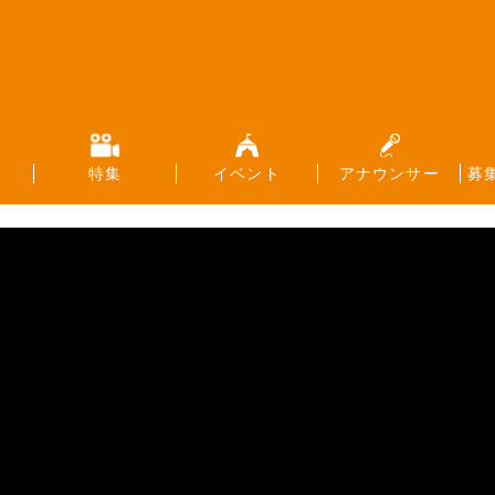
特集
イベント
アナウンサー
募