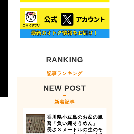
RANKING
記事ランキング
NEW POST
新着記事
香川県小豆島のお盆の風
習「負い縄そうめん」
長さ３メートルの生のそ