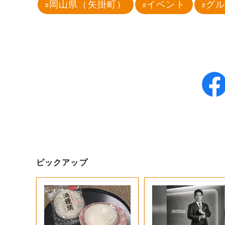
岡山県（矢掛町）
イベント
グ
ピックアップ