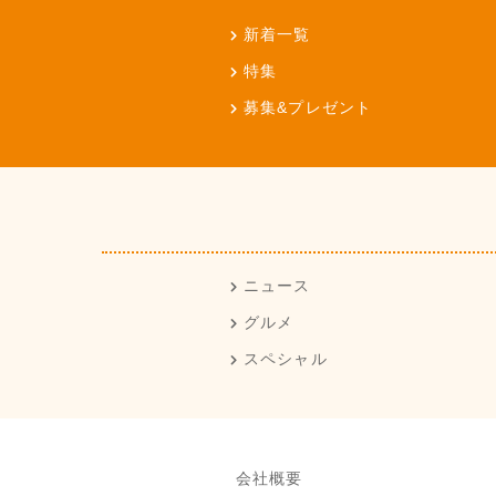
新着一覧
特集
募集&プレゼント
ニュース
グルメ
スペシャル
会社概要