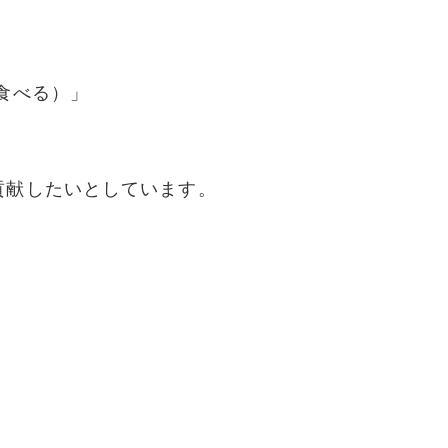
食べる）」
貢献したいとしています。