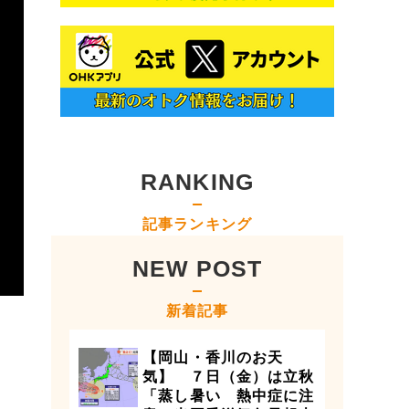
RANKING
記事ランキング
NEW POST
新着記事
【岡山・香川のお天
気】 ７日（金）は立秋
「蒸し暑い 熱中症に注