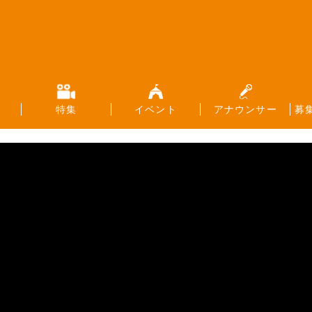
特集
イベント
アナウンサー
募