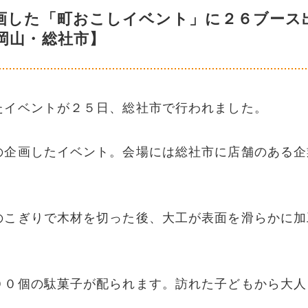
画した「町おこしイベント」に２６ブース
岡山・総社市】
たイベントが２５日、総社市で行われました。
の企画したイベント。会場には総社市に店舗のある企
のこぎりで木材を切った後、大工が表面を滑らかに加
００個の駄菓子が配られます。訪れた子どもから大人