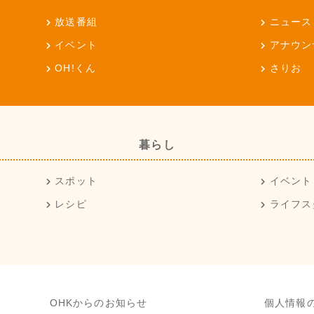
放送番組
ニュース
イベント
アナウン
OH!くん
さりお
暮らし
スポット
イベント
レシピ
ライフス
OHKからのお知らせ
個人情報