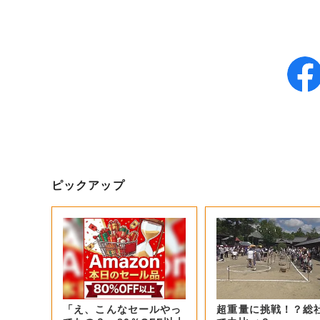
ピックアップ
「え、こんなセールやっ
超重量に挑戦！？総