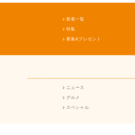
新着一覧
特集
募集&プレゼント
ニュース
グルメ
スペシャル