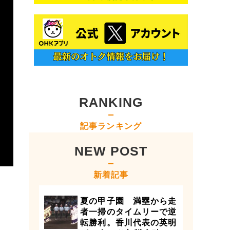
RANKING
記事ランキング
NEW POST
新着記事
夏の甲子園 満塁から走
者一掃のタイムリーで逆
転勝利。香川代表の英明