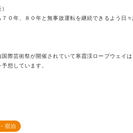
長）
も７０年、８０年と無事故運転を継続できるよう日々
内国際芸術祭が開催されていて寒霞渓ロープウェイは
を予想しています。
・宿泊