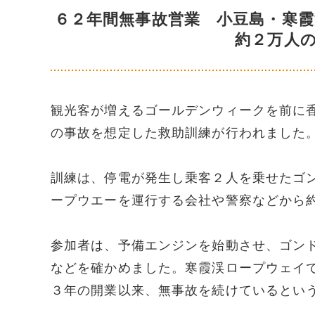
６２年間無事故営業 小豆島・寒
約２万人
観光客が増えるゴールデンウィークを前に
の事故を想定した救助訓練が行われました
訓練は、停電が発生し乗客２人を乗せたゴ
ープウエーを運行する会社や警察などから
参加者は、予備エンジンを始動させ、ゴン
などを確かめました。寒霞渓ロープウェイ
３年の開業以来、無事故を続けているとい