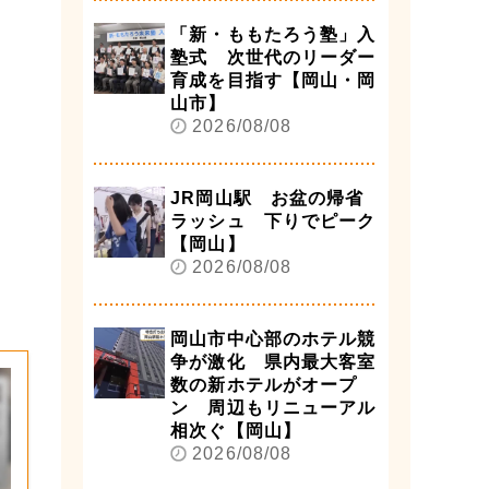
「新・ももたろう塾」入
塾式 次世代のリーダー
育成を目指す【岡山・岡
山市】
2026/08/08
JR岡山駅 お盆の帰省
ラッシュ 下りでピーク
【岡山】
2026/08/08
岡山市中心部のホテル競
争が激化 県内最大客室
数の新ホテルがオープ
ン 周辺もリニューアル
相次ぐ【岡山】
2026/08/08