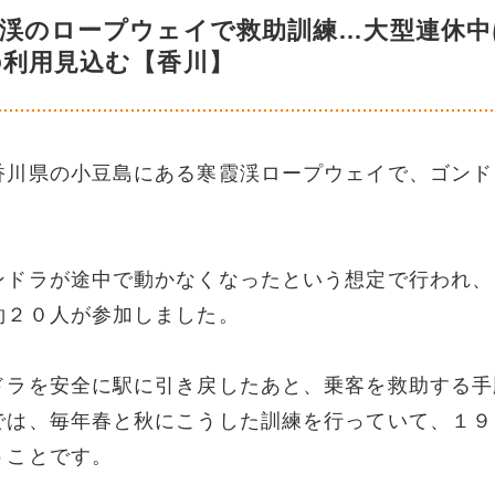
霞渓のロープウェイで救助訓練…大型連休中
の利用見込む【香川】
香川県の小豆島にある寒霞渓ロープウェイで、ゴンド
。
ンドラが途中で動かなくなったという想定で行われ、
約２０人が参加しました。
ドラを安全に駅に引き戻したあと、乗客を救助する手
では、毎年春と秋にこうした訓練を行っていて、１９
うことです。