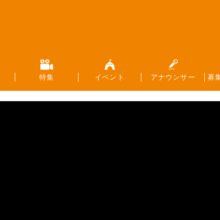
特集
イベント
アナウンサー
募