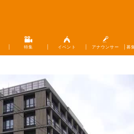
特集
イベント
アナウンサー
募