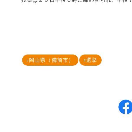
投票は２０日午後６時に締め切られ、午後
岡山県（備前市）
選挙