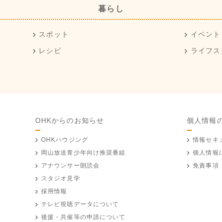
暮らし
スポット
イベント
レシピ
ライフス
OHKからのお知らせ
個人情報
OHKハウジング
情報セキ
岡山放送
青少年向け推奨番組
個人情報
アナウンサー朗読会
免責事項
スタジオ見学
採用情報
テレビ視聴データについて
後援・共催等の申請について