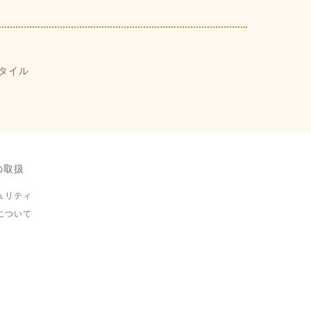
タイル
の取扱
ュリティ
について