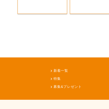
新着一覧
特集
募集&プレゼント