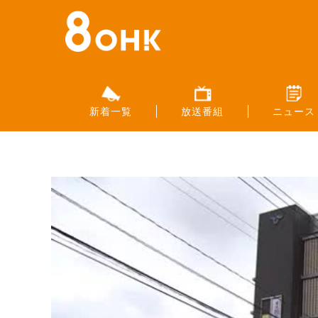
新着一覧
放送番組
ニュース