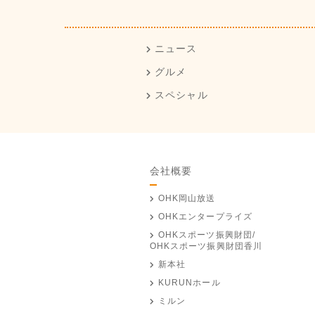
ニュース
グルメ
スペシャル
会社概要
OHK岡山放送
OHKエンタープライズ
OHKスポーツ振興財団/
OHKスポーツ振興財団香川
新本社
KURUNホール
ミルン