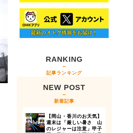
RANKING
記事ランキング
NEW POST
新着記事
【岡山・香川のお天気】
週末は「厳しい暑さ 山
のレジャーは注意」甲子