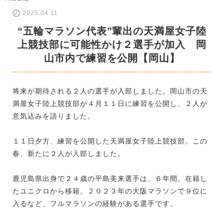
2025.04.11
“五輪マラソン代表”輩出の天満屋女子陸
上競技部に可能性かけ２選手が加入 岡
山市内で練習を公開【岡山】
将来が期待される２人の選手が入部しました。岡山市の天
満屋女子陸上競技部が４月１１日に練習を公開し、２人が
意気込みを語りました。
１１日夕方、練習を公開した天満屋女子陸上競技部。この
春、新たに２人が入部しました。
鹿児島県出身で２４歳の平島美来選手は、６年間、在籍し
たユニクロから移籍。２０２３年の大阪マラソンで９位に
入るなど、フルマラソンの経験がある選手です。