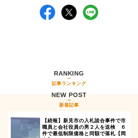
RANKING
記事ランキング
NEW POST
新着記事
【続報】新見市の入札談合事件で市
職員と会社役員の男２人を送検 ６
件で最低制限価格と同額で落札【岡