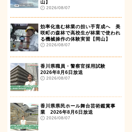
山】
2026/08/07
効率化進む林業の担い手育成へ 美
咲町の森林で高校生が林業で使われ
る機械操作の体験実習【岡山】
2026/08/07
香川県職員・警察官採用試験
2026年8月6日放送
2026/08/07
香川県県民ホール舞台芸術鑑賞事
業 2026年8月6日放送
2026/08/07