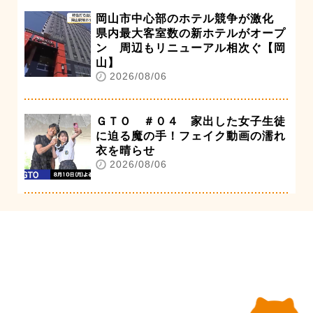
岡山市中心部のホテル競争が激化
県内最大客室数の新ホテルがオープ
ン 周辺もリニューアル相次ぐ【岡
山】
2026/08/06
ＧＴＯ ＃０４ 家出した女子生徒
に迫る魔の手！フェイク動画の濡れ
衣を晴らせ
2026/08/06