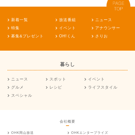
新着一覧
放送番組
ニュース
特集
イベント
アナウンサー
募集&プレゼント
OH!くん
さりお
暮らし
ニュース
スポット
イベント
グルメ
レシピ
ライフスタイル
スペシャル
会社概要
OHK岡山放送
OHKエンタープライズ