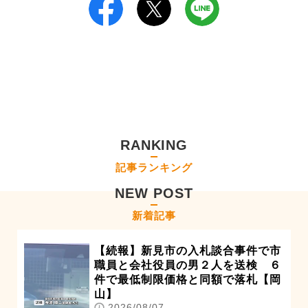
RANKING
記事ランキング
NEW POST
新着記事
【続報】新見市の入札談合事件で市
職員と会社役員の男２人を送検 ６
件で最低制限価格と同額で落札【岡
山】
2026/08/07