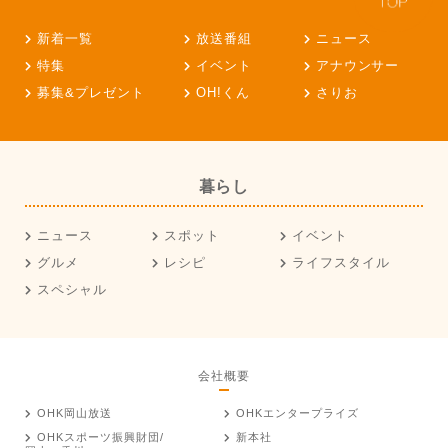
新着一覧
放送番組
ニュース
特集
イベント
アナウンサー
募集&プレゼント
OH!くん
さりお
暮らし
ニュース
スポット
イベント
グルメ
レシピ
ライフスタイル
スペシャル
会社概要
OHK岡山放送
OHKエンタープライズ
OHKスポーツ振興財団/
新本社