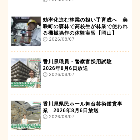
効率化進む林業の担い手育成へ 美
咲町の森林で高校生が林業で使われ
る機械操作の体験実習【岡山】
2026/08/07
香川県職員・警察官採用試験
2026年8月6日放送
2026/08/07
香川県県民ホール舞台芸術鑑賞事
業 2026年8月6日放送
2026/08/07