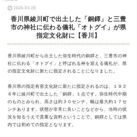
2025.03.28
香川県綾川町で出土した「銅鐸」と三豊
市の神社に伝わる儀礼「オトグイ」が県
指定文化財に【香川】
香川県綾川町から出土した弥生時代の銅鐸と、三豊市の神
社に伝わる「オトグイ」と呼ばれる神を迎える儀礼が、県
の指定文化財に新たに指定されることになりました。
香川県の指定有形文化財に新たに指定されるのは、１９２
６年に綾川町で出土した「銅鐸」１点です。弥生時代中期
のものとみられ、高さは約３０センチ、幅は最大約１７セ
ンチあります。状態が非常に良いことなどから、当時の状
況を知るうえで貴重な資料ということで、銅鐸としては県
内では初めての指定となります。