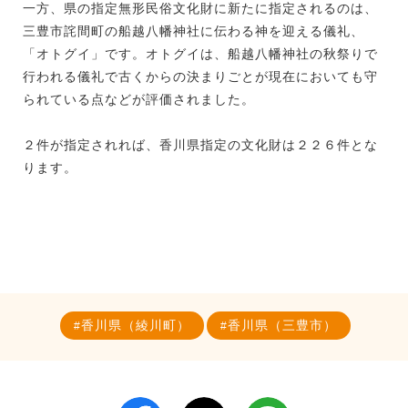
一方、県の指定無形民俗文化財に新たに指定されるのは、
三豊市詫間町の船越八幡神社に伝わる神を迎える儀礼、
「オトグイ」です。オトグイは、船越八幡神社の秋祭りで
行われる儀礼で古くからの決まりごとが現在においても守
られている点などが評価されました。
２件が指定されれば、香川県指定の文化財は２２６件とな
ります。
香川県（綾川町）
香川県（三豊市）