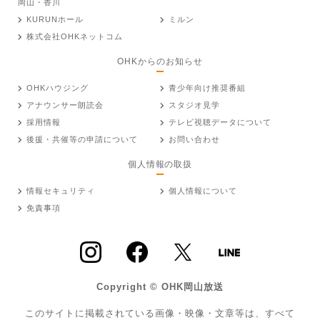
岡山・香川
KURUNホール
ミルン
株式会社OHKネットコム
OHKからのお知らせ
OHKハウジング
青少年向け推奨番組
アナウンサー朗読会
スタジオ見学
採用情報
テレビ視聴データについて
後援・共催等の申請について
お問い合わせ
個人情報の取扱
情報セキュリティ
個人情報について
免責事項
Copyright © OHK岡山放送
このサイトに掲載されている画像・映像・文章等は、すべて