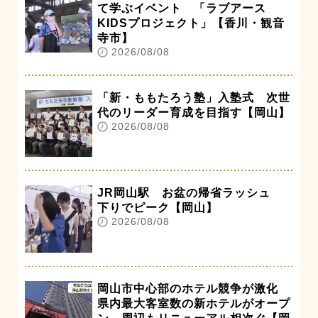
て学ぶイベント 「ラブアース
KIDSプロジェクト」【香川・観音
寺市】
2026/08/08
「新・ももたろう塾」入塾式 次世
代のリーダー育成を目指す【岡山】
2026/08/08
JR岡山駅 お盆の帰省ラッシュ
下りでピーク【岡山】
2026/08/08
岡山市中心部のホテル競争が激化
県内最大客室数の新ホテルがオープ