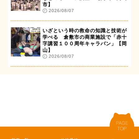
市】
2026/08/07
いざという時の救命の知識と技術が
学べる 倉敷市の商業施設で「赤十
字講習１００周年キャラバン」【岡
山】
2026/08/07