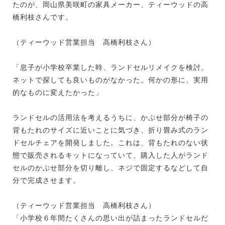
たのが、岡山県美咲町の家具メーカー、ティーウッドの高
橋利枝さんです。
（ティーウッド営業担当 高橋利枝さん）
「息子が小学校卒業した時、ランドセルリメイクを検討。
ネットで探しても良いものがなかった。何かの形に、実用
的なものに変えたかった」
ランドセルの活用法を考えるうちに、かぶせ部分が椅子の
背もたれのサイズに近いことに気づき、折り畳み式のラン
ドセルチェアを開発しました。これは、背もたれのない状
態で販売されるキットになっていて、購入した人がランド
セルのかぶせ部分を切り離し、ネジで固定するなどして自
分で完成させます。
（ティーウッド営業担当 高橋利枝さん）
「小学校６年間たくさんの思い出が詰まったランドセルだ