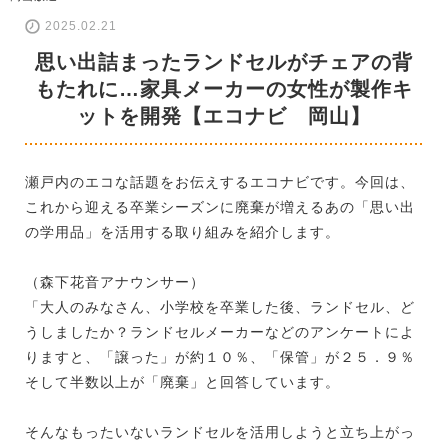
2025.02.21
思い出詰まったランドセルがチェアの背
もたれに…家具メーカーの女性が製作キ
ットを開発【エコナビ 岡山】
瀬戸内のエコな話題をお伝えするエコナビです。今回は、
これから迎える卒業シーズンに廃棄が増えるあの「思い出
の学用品」を活用する取り組みを紹介します。
（森下花音アナウンサー）
「大人のみなさん、小学校を卒業した後、ランドセル、ど
うしましたか？ランドセルメーカーなどのアンケートによ
りますと、「譲った」が約１０％、「保管」が２５．９％
そして半数以上が「廃棄」と回答しています。
そんなもったいないランドセルを活用しようと立ち上がっ