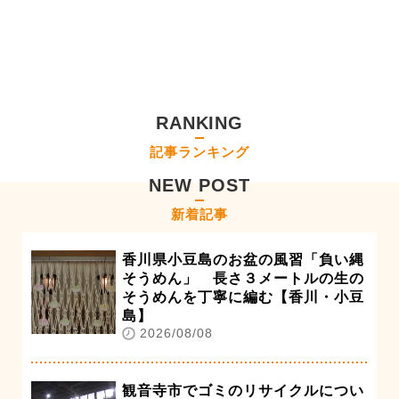
RANKING
記事ランキング
NEW POST
新着記事
香川県小豆島のお盆の風習「負い縄
そうめん」 長さ３メートルの生の
そうめんを丁寧に編む【香川・小豆
島】
2026/08/08
観音寺市でゴミのリサイクルについ