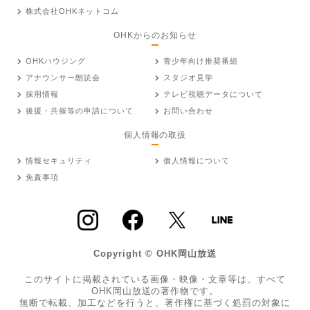
株式会社OHKネットコム
OHKからのお知らせ
OHKハウジング
青少年向け推奨番組
アナウンサー朗読会
スタジオ見学
採用情報
テレビ視聴データについて
後援・共催等の申請について
お問い合わせ
個人情報の取扱
情報セキュリティ
個人情報について
免責事項
Copyright © OHK岡山放送
このサイトに掲載されている画像・映像・文章等は、すべて
OHK岡山放送の著作物です。
無断で転載、加工などを行うと、著作権に基づく処罰の対象に