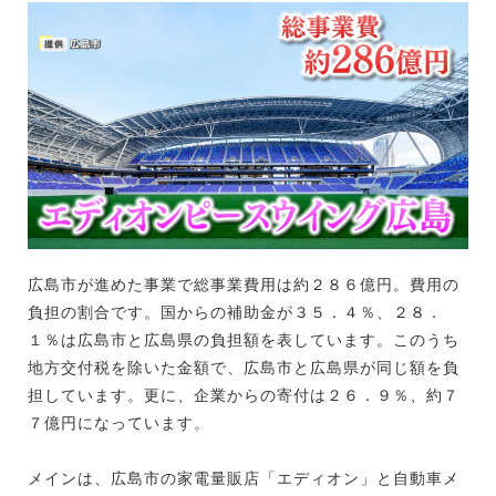
広島市が進めた事業で総事業費用は約２８６億円。費用の
負担の割合です。国からの補助金が３５．４％、２８．
１％は広島市と広島県の負担額を表しています。このうち
地方交付税を除いた金額で、広島市と広島県が同じ額を負
担しています。更に、企業からの寄付は２６．９％、約７
７億円になっています。
メインは、広島市の家電量販店「エディオン」と自動車メ