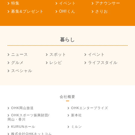
特集
イベント
アナウンサー
募集&プレゼント
OH!くん
さりお
暮らし
ニュース
スポット
イベント
グルメ
レシピ
ライフスタイル
スペシャル
会社概要
OHK岡山放送
OHKエンタープライズ
OHKスポーツ振興財団/
新本社
岡山・香川
KURUNホール
ミルン
株式会社OHKネットコム