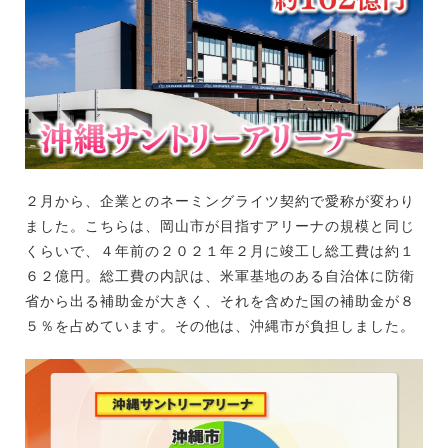
２月から、企業とのネーミングライツ契約で愛称が変わり
ました。こちらは、岡山市が目指すアリーナの規模と同じ
くらいで、４年前の２０２１年２月に竣工し総工費は約１
６２億円。総工費の内訳は、米軍基地のある自治体に防衛
省から出る補助金が大きく、それを含めた国の補助金が８
５％を占めています。その他は、沖縄市が負担しました。