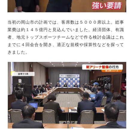
当初の岡山市の計画では、客席数は５０００席以上。総事
業費は約１４５億円と見込んでいました。経済団体、有識
者、地元トップスポーツチームなどで作る検討会議はこれ
までに４回会合を開き、適正な規模や採算性などを探って
きました。