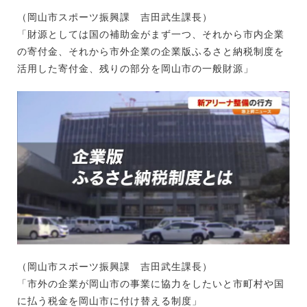
（岡山市スポーツ振興課 吉田武生課長）
「財源としては国の補助金がまず一つ、それから市内企業
の寄付金、それから市外企業の企業版ふるさと納税制度を
活用した寄付金、残りの部分を岡山市の一般財源」
（岡山市スポーツ振興課 吉田武生課長）
「市外の企業が岡山市の事業に協力をしたいと市町村や国
に払う税金を岡山市に付け替える制度」