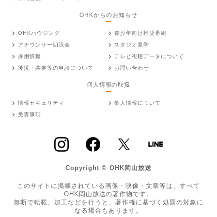
OHKからのお知らせ
OHKハウジング
青少年向け推奨番組
アナウンサー朗読会
スタジオ見学
採用情報
テレビ視聴データについて
後援・共催等の申請について
お問い合わせ
個人情報の取扱
情報セキュリティ
個人情報について
免責事項
Copyright © OHK岡山放送
このサイトに掲載されている画像・映像・文章等は、すべて
OHK岡山放送の著作物です。
無断で転載、加工などを行うと、著作権に基づく処罰の対象に
なる場合もあります。