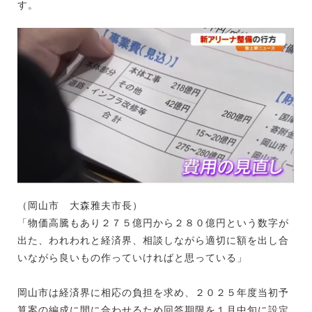
す。
（岡山市 大森雅夫市長）
「物価高騰もあり２７５億円から２８０億円という数字が
出た、われわれと経済界、相談しながら適切に額を出し合
いながら良いもの作っていければと思っている」
岡山市は経済界に相応の負担を求め、２０２５年度当初予
算案の編成に間に合わせるため回答期限を１月中旬に設定