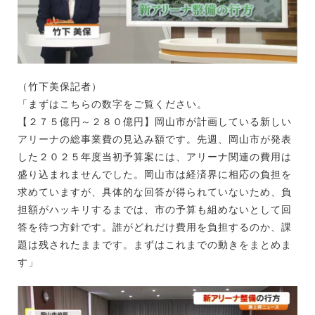
（竹下美保記者）
「まずはこちらの数字をご覧ください。
【２７５億円～２８０億円】岡山市が計画している新しい
アリーナの総事業費の見込み額です。先週、岡山市が発表
した２０２５年度当初予算案には、アリーナ関連の費用は
盛り込まれませんでした。岡山市は経済界に相応の負担を
求めていますが、具体的な回答が得られていないため、負
担額がハッキリするまでは、市の予算も組めないとして回
答を待つ方針です。誰がどれだけ費用を負担するのか、課
題は残されたままです。まずはこれまでの動きをまとめま
す」