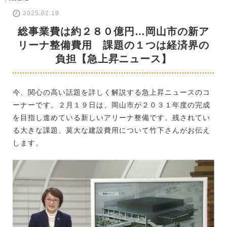
2025.02.19
総事業費は約２８０億円…岡山市の新ア
リーナ整備費用 課題の１つは経済界の
負担【急上昇ニュース】
今、関心の高い話題を詳しく解説する急上昇ニュースのコ
ーナーです。２月１９日は、岡山市が２０３１年度の完成
を目指し進めている新しいアリーナ整備です。残されてい
る大きな課題、莫大な建設費用について竹下さんがお伝え
します。