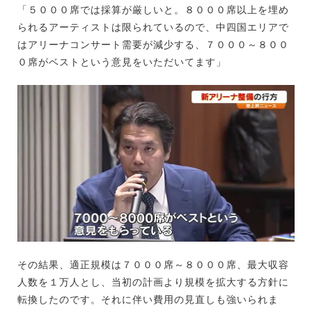
「５０００席では採算が厳しいと。８０００席以上を埋め
られるアーティストは限られているので、中四国エリアで
はアリーナコンサート需要が減少する、７０００～８００
０席がベストという意見をいただいてます」
その結果、適正規模は７０００席～８０００席、最大収容
人数を１万人とし、当初の計画より規模を拡大する方針に
転換したのです。それに伴い費用の見直しも強いられま