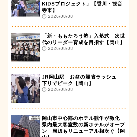
KIDSプロジェクト」【香川・観音
寺市】
2026/08/08
「新・ももたろう塾」入塾式 次世
代のリーダー育成を目指す【岡山】
2026/08/08
JR岡山駅 お盆の帰省ラッシュ
下りでピーク【岡山】
2026/08/08
岡山市中心部のホテル競争が激化
県内最大客室数の新ホテルがオープ
ン 周辺もリニューアル相次ぐ【岡