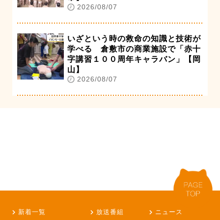
2026/08/07
いざという時の救命の知識と技術が
学べる 倉敷市の商業施設で「赤十
字講習１００周年キャラバン」【岡
山】
2026/08/07
新着一覧
放送番組
ニュース