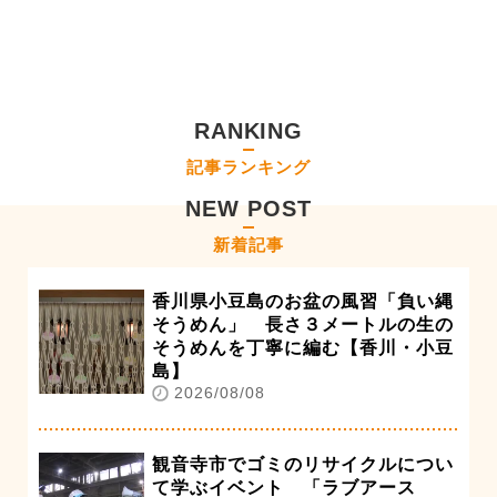
RANKING
記事ランキング
NEW POST
新着記事
香川県小豆島のお盆の風習「負い縄
そうめん」 長さ３メートルの生の
そうめんを丁寧に編む【香川・小豆
島】
2026/08/08
観音寺市でゴミのリサイクルについ
て学ぶイベント 「ラブアース