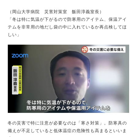
（岡山大学病院 災害対策室 飯田淳義室長）
「冬は特に気温が下がるので防寒用のアイテム、保温アイ
テムを非常用の地だし袋の中に入れているか再点検してほ
しい」
冬の災害で特に注意が必要なのは「寒さ対策」。防寒具の
備えが不足していると低体温症の危険性も高まるといいま