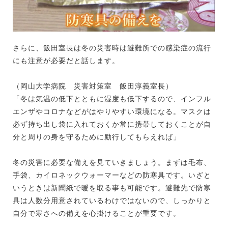
さらに、飯田室長は冬の災害時は避難所での感染症の流行
にも注意が必要だと話します。
（岡山大学病院 災害対策室 飯田淳義室長）
「冬は気温の低下とともに湿度も低下するので、インフル
エンザやコロナなどがはやりやすい環境になる。マスクは
必ず持ち出し袋に入れておくか常に携帯しておくことが自
分と周りの身を守るために励行してもらえれば」
冬の災害に必要な備えを見ていきましょう。まずは毛布、
手袋、カイロネックウォーマーなどの防寒具です。いざと
いうときは新聞紙で暖を取る事も可能です。避難先で防寒
具は人数分用意されているわけではないので、しっかりと
自分で寒さへの備えを心掛けることが重要です。