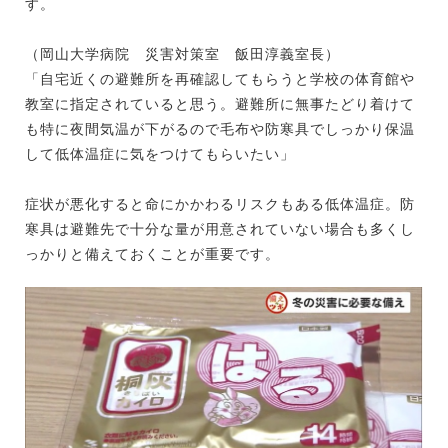
す。
（岡山大学病院 災害対策室 飯田淳義室長）
「自宅近くの避難所を再確認してもらうと学校の体育館や
教室に指定されていると思う。避難所に無事たどり着けて
も特に夜間気温が下がるので毛布や防寒具でしっかり保温
して低体温症に気をつけてもらいたい」
症状が悪化すると命にかかわるリスクもある低体温症。防
寒具は避難先で十分な量が用意されていない場合も多くし
っかりと備えておくことが重要です。