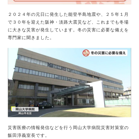
２０２４年の元日に発生した能登半島地震や、２５年１月
で３０年を迎えた阪神・淡路大震災など、これまでも冬場
に大きな災害が発生しています。冬の災害に必要な備えを
専門家に聞きました。
災害医療の情報発信などを行う岡山大学病院災害対策室の
飯田淳義室長です。