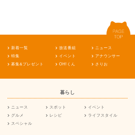
新着一覧
放送番組
ニュース
特集
イベント
アナウンサー
募集&プレゼント
OH!くん
さりお
暮らし
ニュース
スポット
イベント
グルメ
レシピ
ライフスタイル
スペシャル