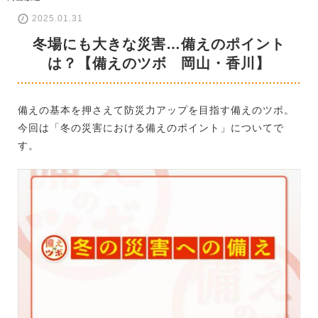
2025.01.31
冬場にも大きな災害…備えのポイント
は？【備えのツボ 岡山・香川】
備えの基本を押さえて防災力アップを目指す備えのツボ。
今回は「冬の災害における備えのポイント」についてで
す。