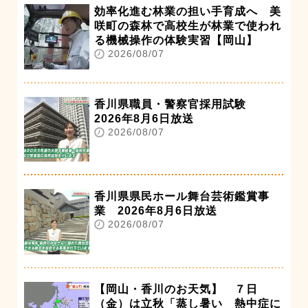
効率化進む林業の担い手育成へ 美
咲町の森林で高校生が林業で使われ
る機械操作の体験実習【岡山】
2026/08/07
香川県職員・警察官採用試験
2026年8月6日放送
2026/08/07
香川県県民ホール舞台芸術鑑賞事
業 2026年8月6日放送
2026/08/07
【岡山・香川のお天気】 ７日
（金）は立秋「蒸し暑い 熱中症に