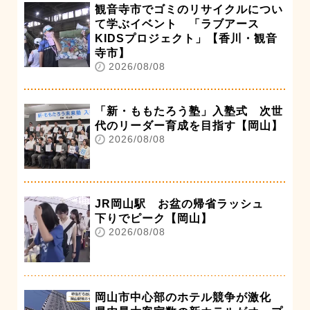
観音寺市でゴミのリサイクルについ
て学ぶイベント 「ラブアース
KIDSプロジェクト」【香川・観音
寺市】
2026/08/08
「新・ももたろう塾」入塾式 次世
代のリーダー育成を目指す【岡山】
2026/08/08
JR岡山駅 お盆の帰省ラッシュ
下りでピーク【岡山】
2026/08/08
岡山市中心部のホテル競争が激化