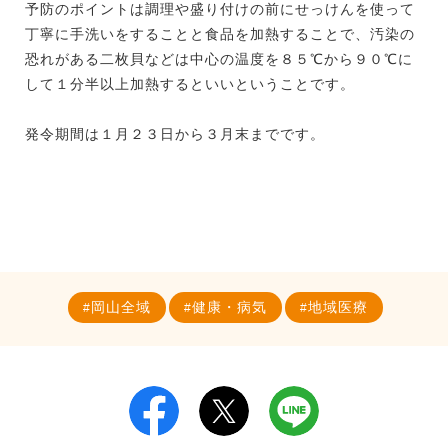
予防のポイントは調理や盛り付けの前にせっけんを使って
丁寧に手洗いをすることと食品を加熱することで、汚染の
恐れがある二枚貝などは中心の温度を８５℃から９０℃に
して１分半以上加熱するといいということです。
発令期間は１月２３日から３月末までです。
岡山全域
健康・病気
地域医療