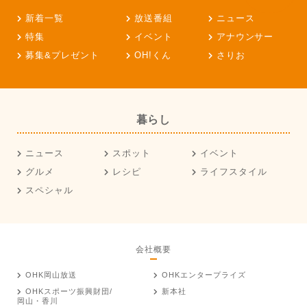
新着一覧
放送番組
ニュース
特集
イベント
アナウンサー
募集&プレゼント
OH!くん
さりお
暮らし
ニュース
スポット
イベント
グルメ
レシピ
ライフスタイル
スペシャル
会社概要
OHK岡山放送
OHKエンタープライズ
OHKスポーツ振興財団/
新本社
岡山・香川