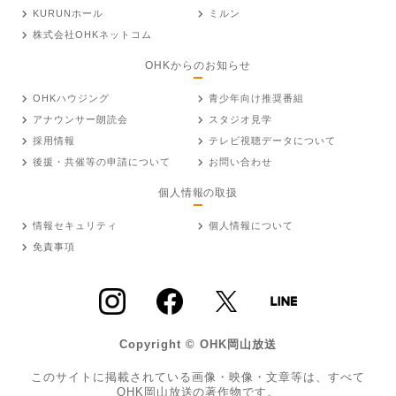
KURUNホール
ミルン
株式会社OHKネットコム
OHKからのお知らせ
OHKハウジング
青少年向け推奨番組
アナウンサー朗読会
スタジオ見学
採用情報
テレビ視聴データについて
後援・共催等の申請について
お問い合わせ
個人情報の取扱
情報セキュリティ
個人情報について
免責事項
Copyright © OHK岡山放送
このサイトに掲載されている画像・映像・文章等は、すべて
OHK岡山放送の著作物です。