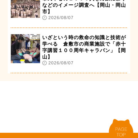
などのイメージ調査へ【岡山・岡山
市】
2026/08/07
いざという時の救命の知識と技術が
学べる 倉敷市の商業施設で「赤十
字講習１００周年キャラバン」【岡
山】
2026/08/07