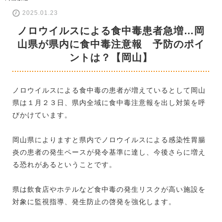
2025.01.23
ノロウイルスによる食中毒患者急増…岡
山県が県内に食中毒注意報 予防のポイ
ントは？【岡山】
ノロウイルスによる食中毒の患者が増えているとして岡山
県は１月２３日、県内全域に食中毒注意報を出し対策を呼
びかけています。
岡山県によりますと県内でノロウイルスによる感染性胃腸
炎の患者の発生ペースが発令基準に達し、今後さらに増え
る恐れがあるということです。
県は飲食店やホテルなど食中毒の発生リスクが高い施設を
対象に監視指導、発生防止の啓発を強化します。