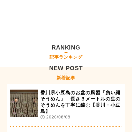
RANKING
記事ランキング
NEW POST
新着記事
香川県小豆島のお盆の風習「負い縄
そうめん」 長さ３メートルの生の
そうめんを丁寧に編む【香川・小豆
島】
2026/08/08