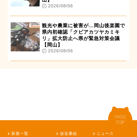
2026/08/06
観光や農業に被害が…岡山後楽園で
県内初確認「クビアカツヤカミキ
リ」拡大防止へ県が緊急対策会議
【岡山】
2026/08/06
新着一覧
放送番組
ニュース