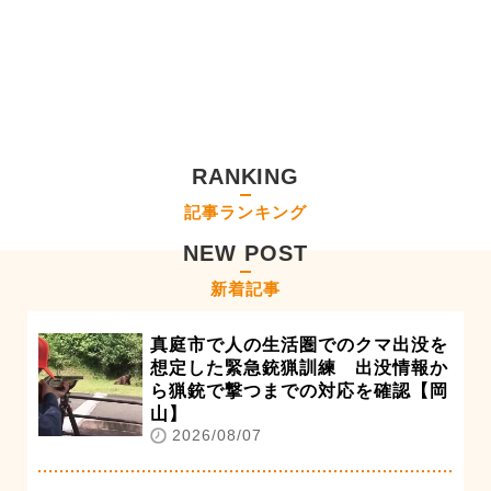
RANKING
記事ランキング
NEW POST
新着記事
真庭市で人の生活圏でのクマ出没を
想定した緊急銃猟訓練 出没情報か
ら猟銃で撃つまでの対応を確認【岡
山】
2026/08/07