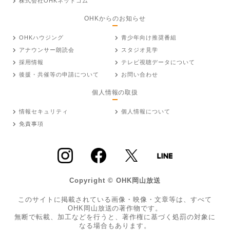
株式会社OHKネットコム
OHKからのお知らせ
OHKハウジング
青少年向け推奨番組
アナウンサー朗読会
スタジオ見学
採用情報
テレビ視聴データについて
後援・共催等の申請について
お問い合わせ
個人情報の取扱
情報セキュリティ
個人情報について
免責事項
Copyright © OHK岡山放送
このサイトに掲載されている画像・映像・文章等は、すべて
OHK岡山放送の著作物です。
無断で転載、加工などを行うと、著作権に基づく処罰の対象に
なる場合もあります。