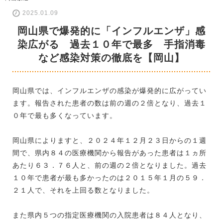
2025.01.09
岡山県で爆発的に「インフルエンザ」感
染広がる 過去１０年で最多 手指消毒
など感染対策の徹底を【岡山】
岡山県では、インフルエンザの感染が爆発的に広がってい
ます。報告された患者の数は前の週の２倍となり、過去１
０年で最も多くなっています。
岡山県によりますと、２０２４年１２月２３日からの１週
間で、県内８４の医療機関から報告があった患者は１ヵ所
あたり６３．７６人と、前の週の２倍となりました。過去
１０年で患者が最も多かったのは２０１５年１月の５９．
２１人で、それを上回る数となりました。
また県内５つの指定医療機関の入院患者は８４人となり、