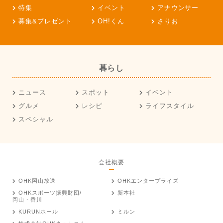
特集
イベント
アナウンサー
募集&プレゼント
OH!くん
さりお
暮らし
ニュース
スポット
イベント
グルメ
レシピ
ライフスタイル
スペシャル
会社概要
OHK岡山放送
OHKエンタープライズ
OHKスポーツ振興財団/
新本社
岡山・香川
KURUNホール
ミルン