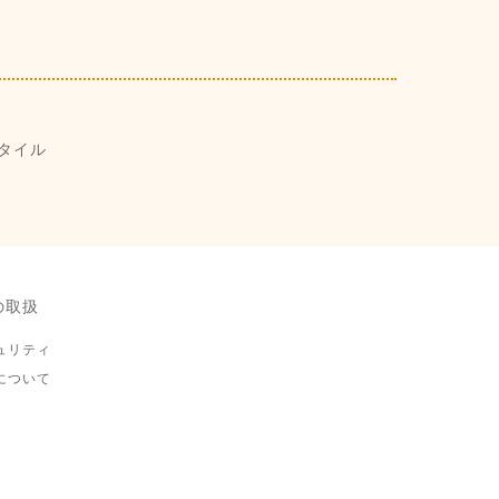
タイル
の取扱
ュリティ
について