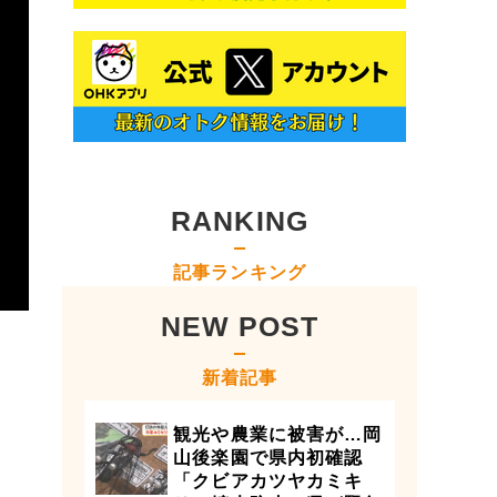
RANKING
記事ランキング
NEW POST
新着記事
観光や農業に被害が…岡
山後楽園で県内初確認
「クビアカツヤカミキ