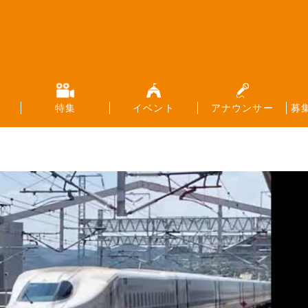
特集
イベント
アナウンサー
募