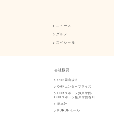
ニュース
グルメ
スペシャル
会社概要
OHK岡山放送
OHKエンタープライズ
OHKスポーツ振興財団/
OHKスポーツ振興財団香川
新本社
KURUNホール