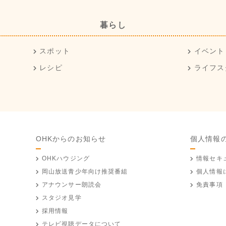
暮らし
スポット
イベント
レシピ
ライフス
OHKからのお知らせ
個人情報
OHKハウジング
情報セキ
岡山放送
青少年向け推奨番組
個人情報
アナウンサー朗読会
免責事項
スタジオ見学
採用情報
テレビ視聴データについて