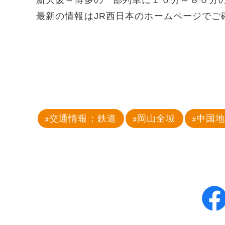
新大阪～博多の一部列車に１０分～８０分
最新の情報はJR西日本のホームページでご
交通情報：鉄道
岡山全域
中国