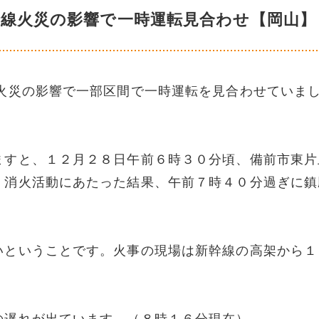
沿線火災の影響で一時運転見合わせ【岡山】
線火災の影響で一部区間で一時運転を見合わせていま
ますと、１２月２８日午前６時３０分頃、備前市東片
。消火活動にあたった結果、午前７時４０分過ぎに鎮
いということです。火事の現場は新幹線の高架から１