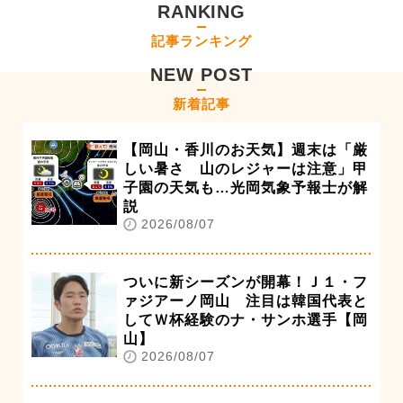
RANKING
記事ランキング
NEW POST
新着記事
【岡山・香川のお天気】週末は「厳
しい暑さ 山のレジャーは注意」甲
子園の天気も…光岡気象予報士が解
説
2026/08/07
ついに新シーズンが開幕！Ｊ１・フ
ァジアーノ岡山 注目は韓国代表と
してＷ杯経験のナ・サンホ選手【岡
山】
2026/08/07