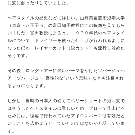
に髪に触ったりしていました。
ヘアスタイルの歴史などに詳しい、山野美容芸術短期大学
（東京・八王子市）の富田知子教授にこの映像を見てもら
いました。富田教授によると、１９７０年代のヘアスタイ
ルについて、ドライヤーを使った仕上げが行われるように
なったほか、レイヤーカット（段カット）も流行し始めた
そうです。
その後、ロングヘアーに強いパーマをかけたソバージュヘ
ア（ソバージュ＝“野性的な”という意味）なども注目され
るようになります。
しかし、当時の日本人の硬くてベリーショートの短い髪で
はそうしたヘアスタイルは難しいため、ブローで仕上げる
ためには、理容で行われていたアイロンパーマは有効だと
いうことを広めようとしていたのではないかと話していま
す。