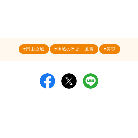
岡山全域
地域の歴史・風習
美容