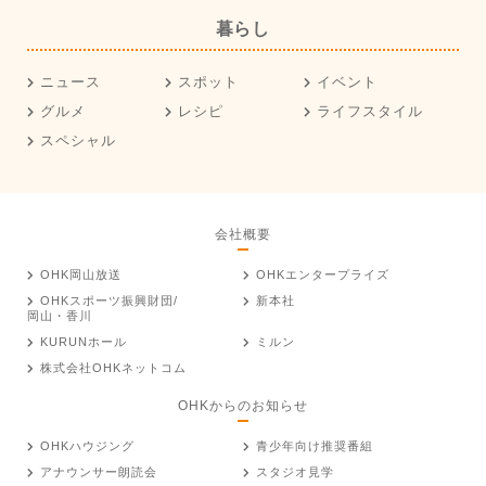
暮らし
ニュース
スポット
イベント
グルメ
レシピ
ライフスタイル
スペシャル
会社概要
OHK岡山放送
OHKエンタープライズ
OHKスポーツ振興財団/
新本社
岡山・香川
KURUNホール
ミルン
株式会社OHKネットコム
OHKからのお知らせ
OHKハウジング
青少年向け推奨番組
アナウンサー朗読会
スタジオ見学