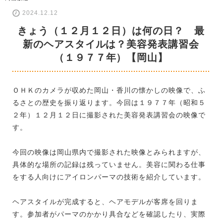
2024.12.12
きょう（１２月１２日）は何の日？ 最
新のヘアスタイルは？美容発表講習会
（１９７７年）【岡山】
ＯＨＫのカメラが収めた岡山・香川の懐かしの映像で、ふ
るさとの歴史を振り返ります。今回は１９７７年（昭和５
２年）１２月１２日に撮影された美容発表講習会の映像で
す。
今回の映像は岡山県内で撮影された映像とみられますが、
具体的な場所の記録は残っていません。美容に関わる仕事
をする人向けにアイロンパーマの技術を紹介しています。
ヘアスタイルが完成すると、ヘアモデルが客席を回りま
す。参加者がパーマのかかり具合などを確認したり、実際