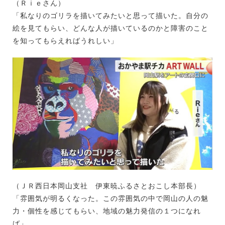
（Ｒｉｅさん）
「私なりのゴリラを描いてみたいと思って描いた。自分の
絵を見てもらい、どんな人が描いているのかと障害のこと
を知ってもらえればうれしい」
（ＪＲ西日本岡山支社 伊東暁ふるさとおこし本部長）
「雰囲気が明るくなった。この雰囲気の中で岡山の人の魅
力・個性を感じてもらい、地域の魅力発信の１つになれ
ば」