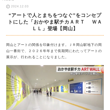
2024.12.03
“アートで人とまちをつなぐ”をコンセプ
トにした「おかやま駅チカＡＲＴ ＷＡ
ＬＬ」登場【岡山】
岡山とアートの関係を印象付けます。ＪＲ岡山駅地下の岡
山一番街で、２０２６年年まで長期間にわたってアートの
展示が、行われることになりました。