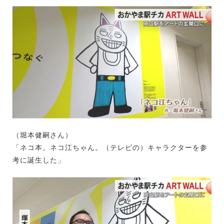
（堀本健嗣さん）
「ネコ本。ネコ江ちゃん。（テレビの）キャラクターを参
考に誕生した」