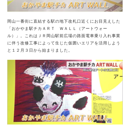
岡山一番街に直結する駅の地下改札口近くにお目見えした
「おかやま駅チカＡＲＴ ＷＡＬＬ（アートウォー
ル）」。これはＪＲ岡山駅前広場の路面電車乗り入れ事業
に伴う改修工事によって生じた仮囲いエリアを活用しよう
と１２月３日から始まりました。