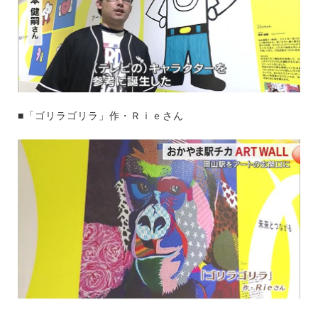
■「ゴリラゴリラ」作・Ｒｉｅさん