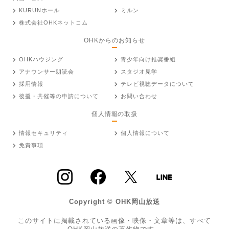
KURUNホール
ミルン
株式会社OHKネットコム
OHKからのお知らせ
OHKハウジング
青少年向け推奨番組
アナウンサー朗読会
スタジオ見学
採用情報
テレビ視聴データについて
後援・共催等の申請について
お問い合わせ
個人情報の取扱
情報セキュリティ
個人情報について
免責事項
Copyright © OHK岡山放送
このサイトに掲載されている画像・映像・文章等は、すべて