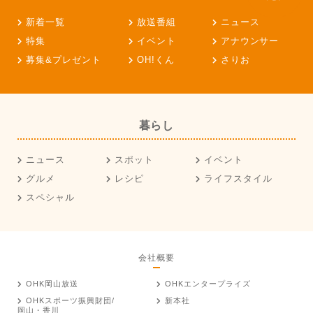
新着一覧
放送番組
ニュース
特集
イベント
アナウンサー
募集&プレゼント
OH!くん
さりお
暮らし
ニュース
スポット
イベント
グルメ
レシピ
ライフスタイル
スペシャル
会社概要
OHK岡山放送
OHKエンタープライズ
OHKスポーツ振興財団/
新本社
岡山・香川