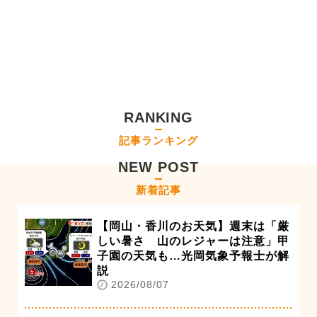
RANKING
記事ランキング
NEW POST
新着記事
【岡山・香川のお天気】週末は「厳
しい暑さ 山のレジャーは注意」甲
子園の天気も…光岡気象予報士が解
説
2026/08/07