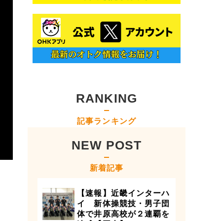
RANKING
記事ランキング
NEW POST
新着記事
【速報】近畿インターハ
イ 新体操競技・男子団
体で井原高校が２連覇を