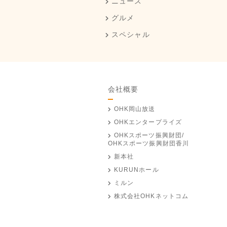
ニュース
グルメ
スペシャル
会社概要
OHK岡山放送
OHKエンタープライズ
OHKスポーツ振興財団/
OHKスポーツ振興財団香川
新本社
KURUNホール
ミルン
株式会社OHKネットコム