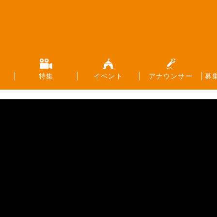
特集
イベント
アナウンサー
募