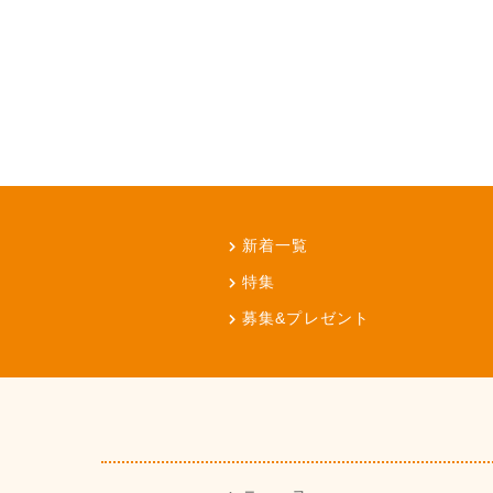
新着一覧
特集
募集&プレゼント