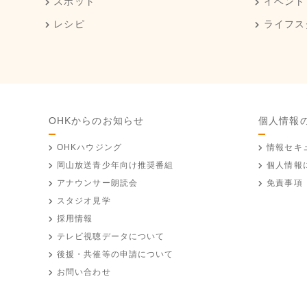
スポット
イベント
レシピ
ライフス
OHKからのお知らせ
個人情報
OHKハウジング
情報セキ
岡山放送
青少年向け推奨番組
個人情報
アナウンサー朗読会
免責事項
スタジオ見学
採用情報
テレビ視聴データについて
後援・共催等の申請について
お問い合わせ