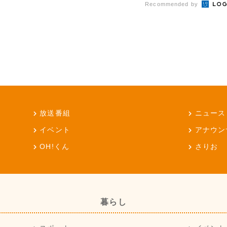
Recommended by
放送番組
ニュース
イベント
アナウン
OH!くん
さりお
暮らし