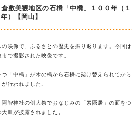
 倉敷美観地区の石橋「中橋」１００年（１
７年）【岡山】
しの映像で、ふるさとの歴史を振り返ります。今回は
敷市で撮影された映像です。
一つ「中橋」が木の橋から石橋に架け替えられてから
トが行われました。
、阿智神社の例大祭でおなじみの「素隠居」の面をつ
の大皿が披露されました。