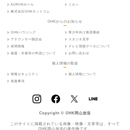
KURUNホール
ミルン
株式会社OHKネットコム
OHKからのお知らせ
OHKハウジング
青少年向け推奨番組
アナウンサー朗読会
スタジオ見学
採用情報
テレビ視聴データについて
後援・共催等の申請について
お問い合わせ
個人情報の取扱
情報セキュリティ
個人情報について
免責事項
Copyright © OHK岡山放送
このサイトに掲載されている画像・映像・文章等は、すべて
OHK岡山放送の著作物です。