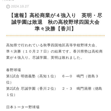
2024.10.27
【速報】高松商業が４強入り 英明・尽
誠学園は敗退 秋の高校野球四国大会
準々決勝【香川】
高知県で行われている秋季四国地区高等学校野球大会、
準々決勝（１０月２７日）の結果です。香川県勢は高松商
業が４強入り。尽誠学園、英明は敗れました。
春野球場
第1試合 明徳義塾（高知１位） ６―０ 鳴門（徳島３
位）
第2試合 尽誠学園（香川２位） ２－３ 鳴門渦潮（徳島
１位）
日本トーター野球場