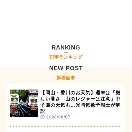
RANKING
記事ランキング
NEW POST
新着記事
【岡山・香川のお天気】週末は「厳
しい暑さ 山のレジャーは注意」甲
子園の天気も…光岡気象予報士が解
説
2026/08/07