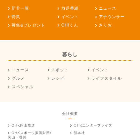
新着一覧
放送番組
ニュース
特集
イベント
アナウンサー
募集&プレゼント
OH!くん
さりお
暮らし
ニュース
スポット
イベント
グルメ
レシピ
ライフスタイル
スペシャル
会社概要
OHK岡山放送
OHKエンタープライズ
OHKスポーツ振興財団/
新本社
岡山・香川