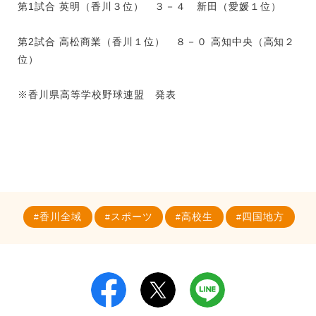
第1試合 英明（香川３位） ３－４ 新田（愛媛１位）
第2試合 高松商業（香川１位） ８－０ 高知中央（高知２
位）
※香川県高等学校野球連盟 発表
香川全域
スポーツ
高校生
四国地方