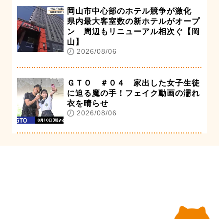
岡山市中心部のホテル競争が激化
県内最大客室数の新ホテルがオープ
ン 周辺もリニューアル相次ぐ【岡
山】
2026/08/06
ＧＴＯ ＃０４ 家出した女子生徒
に迫る魔の手！フェイク動画の濡れ
衣を晴らせ
2026/08/06