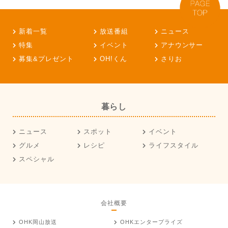
新着一覧
放送番組
ニュース
特集
イベント
アナウンサー
募集&プレゼント
OH!くん
さりお
暮らし
ニュース
スポット
イベント
グルメ
レシピ
ライフスタイル
スペシャル
会社概要
OHK岡山放送
OHKエンタープライズ