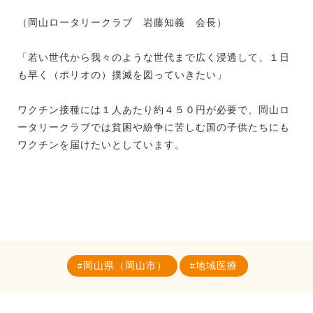
（岡山ロータリークラブ 岩藤知義 会長）
「若い世代から我々のような世代まで広く浸透して、１日
も早く（ポリオの）撲滅を図っていきたい」
ワクチン接種には１人あたり約４５０円が必要で、岡山ロ
ータリークラブでは貧困や紛争に苦しむ国の子供たちにも
ワクチンを届けたいとしています。
岡山県（岡山市）
地域医療