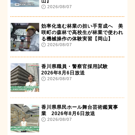
山】
2026/08/07
効率化進む林業の担い手育成へ 美
咲町の森林で高校生が林業で使われ
る機械操作の体験実習【岡山】
2026/08/07
香川県職員・警察官採用試験
2026年8月6日放送
2026/08/07
香川県県民ホール舞台芸術鑑賞事
業 2026年8月6日放送
2026/08/07