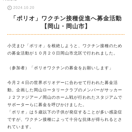
2024.10.20
「ポリオ」ワクチン接種促進へ募金活動
【岡山・岡山市】
小児まひ「ポリオ」を根絶しようと、ワクチン接種のため
の募金活動が１０月２０日岡山市北区で行われました。
（参加者）「ポリオワクチンの募金をお願いします」
今月２４日の世界ポリオデーに合わせて行われた募金活
動。企画した岡山ロータリークラブのメンバーがサッカー
Ｊ２ファジアーノ岡山のホーム戦が行われたスタジアムで
サポーターらに募金を呼びかけました。
「ポリオ」は５歳以下の子供が発症することが多い感染症
ですが、ワクチン接種によって十分な抗体が得られるとさ
れています。