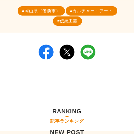
岡山県（備前市）
カルチャー：アート
伝統工芸
RANKING
記事ランキング
NEW POST