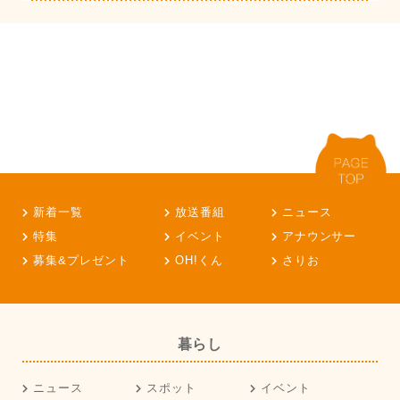
新着一覧
放送番組
ニュース
特集
イベント
アナウンサー
募集&プレゼント
OH!くん
さりお
暮らし
ニュース
スポット
イベント