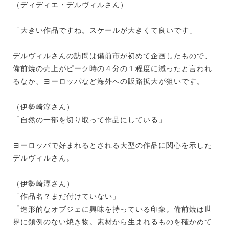
（ディディエ・デルヴィルさん）
「大きい作品ですね。スケールが大きくて良いです」
デルヴィルさんの訪問は備前市が初めて企画したもので、
備前焼の売上がピーク時の４分の１程度に減ったと言われ
るなか、ヨーロッパなど海外への販路拡大が狙いです。
（伊勢崎淳さん）
「自然の一部を切り取って作品にしている」
ヨーロッパで好まれるとされる大型の作品に関心を示した
デルヴィルさん。
（伊勢崎淳さん）
「作品名？まだ付けていない」
「造形的なオブジェに興味を持っている印象。備前焼は世
界に類例のない焼き物。素材から生まれるものを確かめて