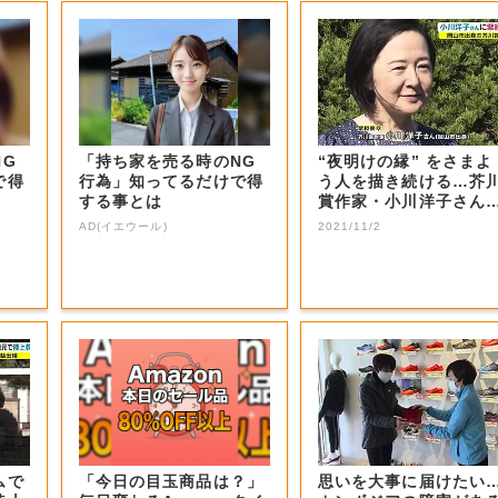
NG
「持ち家を売る時のNG
“夜明けの縁” をさまよ
で得
行為」知ってるだけで得
う人を描き続ける…芥
する事とは
賞作家・小川洋子さん
紫綬褒章【岡...
AD(イエウール)
2021/11/2
ムで
「今日の目玉商品は？」
思いを大事に届けたい