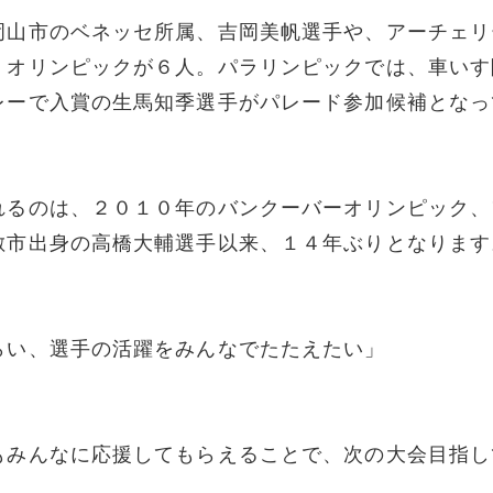
岡山市のベネッセ所属、吉岡美帆選手や、アーチェリ
、オリンピックが６人。パラリンピックでは、車いす
レーで入賞の生馬知季選手がパレード参加候補となっ
れるのは、２０１０年のバンクーバーオリンピック、
敷市出身の高橋大輔選手以来、１４年ぶりとなります
らい、選手の活躍をみんなでたたえたい」
もみんなに応援してもらえることで、次の大会目指し
」