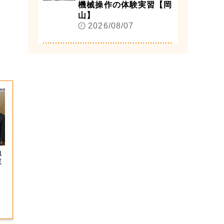
機械操作の体験実習【岡
山】
2026/08/07
負
東