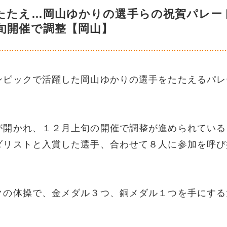
たたえ…岡山ゆかりの選手らの祝賀パレー
旬開催で調整【岡山】
ンピックで活躍した岡山ゆかりの選手をたたえるパレ
が開かれ、１２月上旬の開催で調整が進められている
ダリストと入賞した選手、合わせて８人に参加を呼び
クの体操で、金メダル３つ、銅メダル１つを手にする