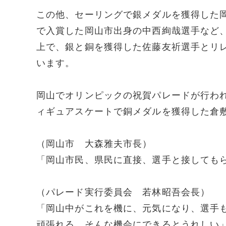
この他、セーリングで銀メダルを獲得した
で入賞した岡山市出身の中西絢哉選手など
上で、銀と銅を獲得した佐藤友祈選手とリ
います。
岡山でオリンピックの祝賀パレードが行わ
ィギュアスケートで銅メダルを獲得した倉
（岡山市 大森雅夫市長）
「岡山市民、県民に直接、選手と接しても
（パレード実行委員会 若林昭吾会長）
「岡山中がこれを機に、元気になり、選手
頑張れる。そんな機会にできるとうれしい