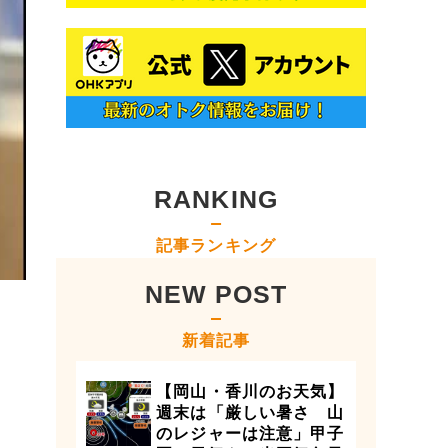
RANKING
記事ランキング
NEW POST
新着記事
【岡山・香川のお天気】
週末は「厳しい暑さ 山
のレジャーは注意」甲子