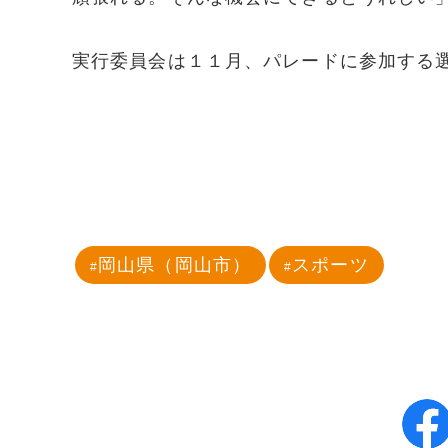
実行委員会は１１月、パレードに参加する
岡山県（岡山市）
スポーツ