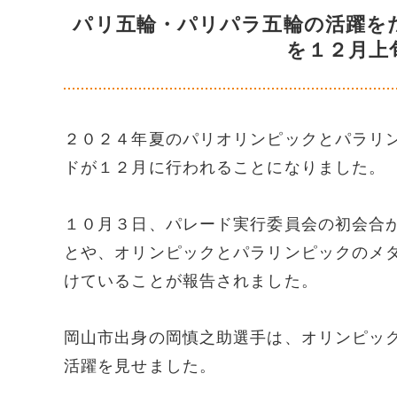
パリ五輪・パリパラ五輪の活躍を
を１２月上
２０２４年夏のパリオリンピックとパラリ
ドが１２月に行われることになりました。
１０月３日、パレード実行委員会の初会合
とや、オリンピックとパラリンピックのメ
けていることが報告されました。
岡山市出身の岡慎之助選手は、オリンピッ
活躍を見せました。