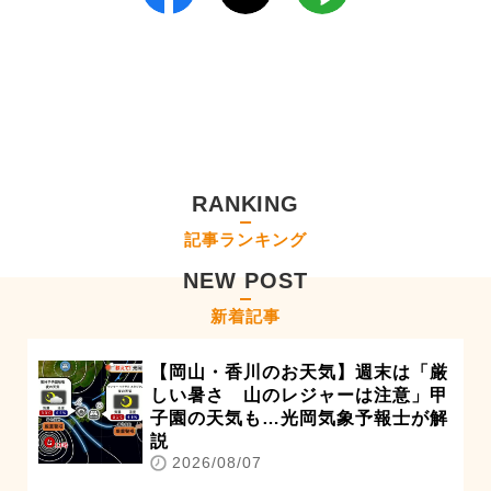
RANKING
記事ランキング
NEW POST
新着記事
【岡山・香川のお天気】週末は「厳
しい暑さ 山のレジャーは注意」甲
子園の天気も…光岡気象予報士が解
説
2026/08/07