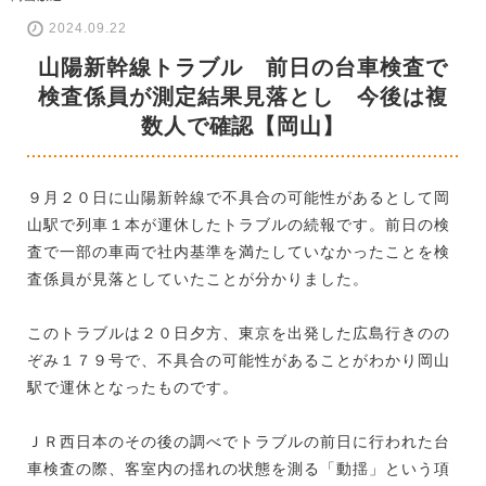
2024.09.22
山陽新幹線トラブル 前日の台車検査で
検査係員が測定結果見落とし 今後は複
数人で確認【岡山】
９月２０日に山陽新幹線で不具合の可能性があるとして岡
山駅で列車１本が運休したトラブルの続報です。前日の検
査で一部の車両で社内基準を満たしていなかったことを検
査係員が見落としていたことが分かりました。
このトラブルは２０日夕方、東京を出発した広島行きのの
ぞみ１７９号で、不具合の可能性があることがわかり岡山
駅で運休となったものです。
ＪＲ西日本のその後の調べでトラブルの前日に行われた台
車検査の際、客室内の揺れの状態を測る「動揺」という項