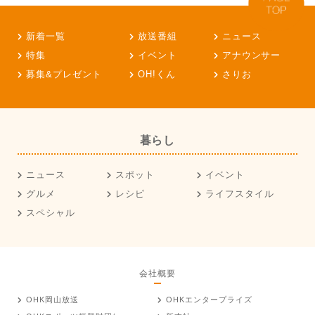
新着一覧
放送番組
ニュース
特集
イベント
アナウンサー
募集&プレゼント
OH!くん
さりお
暮らし
ニュース
スポット
イベント
グルメ
レシピ
ライフスタイル
スペシャル
会社概要
OHK岡山放送
OHKエンタープライズ