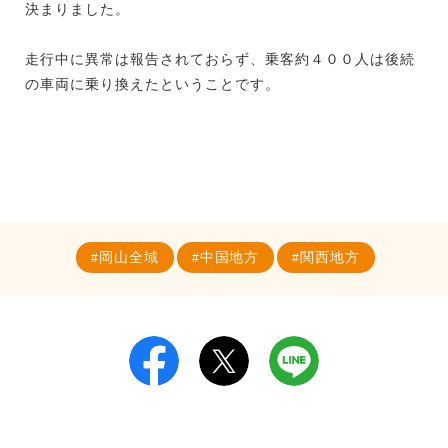
決まりました。
走行中に異常は報告されておらず、乗客約４００人は後続
の車両に乗り換えたということです。
岡山全域
中国地方
関西地方