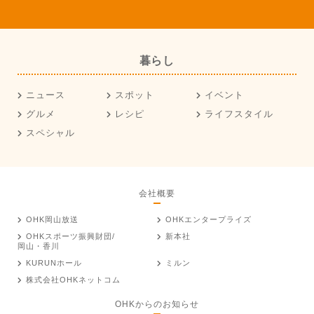
暮らし
ニュース
スポット
イベント
グルメ
レシピ
ライフスタイル
スペシャル
会社概要
OHK岡山放送
OHKエンタープライズ
OHKスポーツ振興財団/
新本社
岡山・香川
KURUNホール
ミルン
株式会社OHKネットコム
OHKからのお知らせ