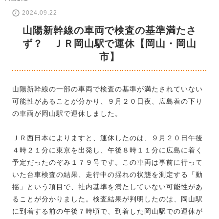
2024.09.22
山陽新幹線の車両で検査の基準満たさ
ず？ ＪＲ岡山駅で運休【岡山・岡山
市】
山陽新幹線の一部の車両で検査の基準が満たされていない
可能性があることが分かり、９月２０日夜、広島着の下り
の車両が岡山駅で運休しました。
ＪＲ西日本によりますと、運休したのは、９月２０日午後
４時２１分に東京を出発し、午後８時１１分に広島に着く
予定だったのぞみ１７９号です。この車両は事前に行って
いた台車検査の結果、走行中の揺れの状態を測定する「動
揺」という項目で、社内基準を満たしていない可能性があ
ることが分かりました。検査結果が判明したのは、岡山駅
に到着する前の午後７時頃で、到着した岡山駅での運休が