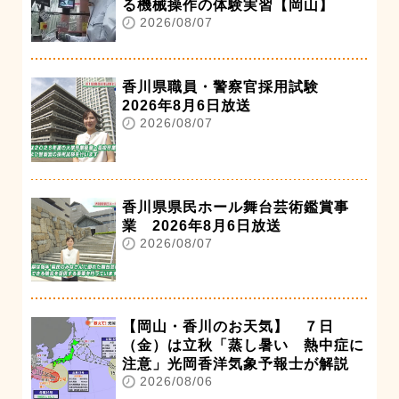
る機械操作の体験実習【岡山】
2026/08/07
香川県職員・警察官採用試験
2026年8月6日放送
2026/08/07
香川県県民ホール舞台芸術鑑賞事
業 2026年8月6日放送
2026/08/07
【岡山・香川のお天気】 ７日
（金）は立秋「蒸し暑い 熱中症に
注意」光岡香洋気象予報士が解説
2026/08/06