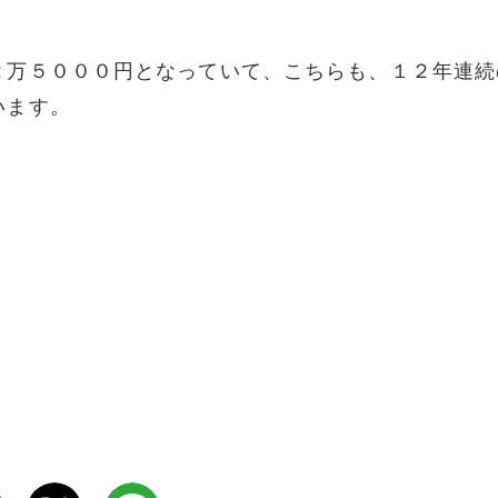
２万５０００円となっていて、こちらも、１２年連続
います。