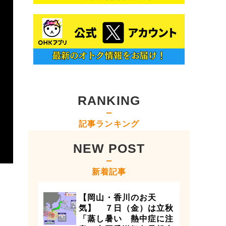
RANKING
記事ランキング
NEW POST
新着記事
【岡山・香川のお天
気】 ７日（金）は立秋
「蒸し暑い 熱中症に注