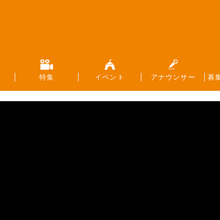
特集
イベント
アナウンサー
募