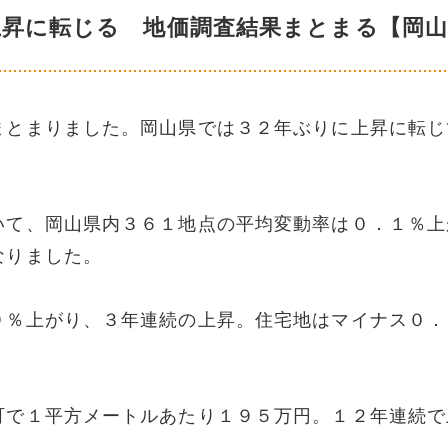
上昇に転じる 地価調査結果まとまる【岡山
まとまりました。岡山県では３２年ぶりに上昇に転じ
いて、岡山県内３６１地点の平均変動率は０．１％上
なりました。
９％上がり、３年連続の上昇。住宅地はマイナス０．
町で１平方メートルあたり１９５万円。１２年連続で