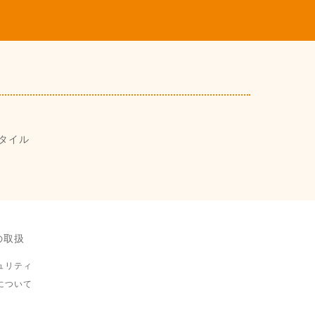
タイル
の取扱
ュリティ
について