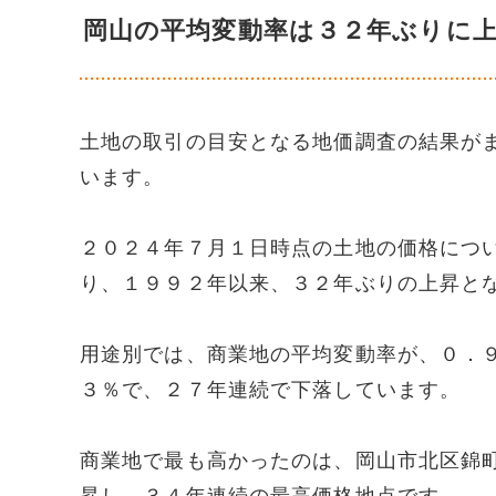
岡山の平均変動率は３２年ぶりに
土地の取引の目安となる地価調査の結果が
います。
２０２４年７月１日時点の土地の価格につ
り、１９９２年以来、３２年ぶりの上昇と
用途別では、商業地の平均変動率が、０．
３％で、２７年連続で下落しています。
商業地で最も高かったのは、岡山市北区錦