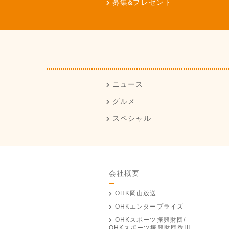
募集&プレゼント
ニュース
グルメ
スペシャル
会社概要
OHK岡山放送
OHKエンタープライズ
OHKスポーツ振興財団/
OHKスポーツ振興財団香川