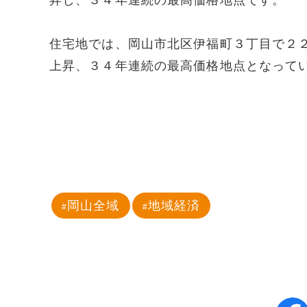
昇し、３４年連続の最高価格地点です。
住宅地では、岡山市北区伊福町３丁目で２
上昇、３４年連続の最高価格地点となって
岡山全域
地域経済