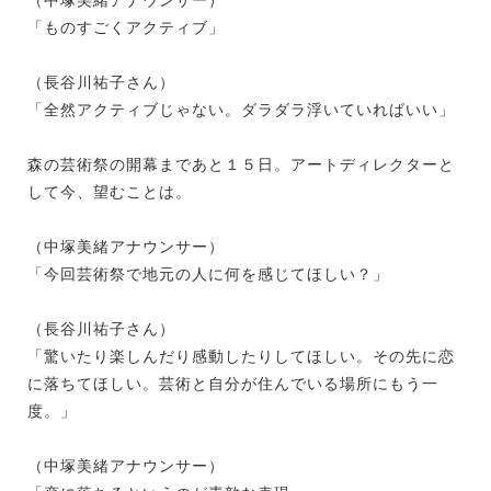
「ものすごくアクティブ」
（長谷川祐子さん）
「全然アクティブじゃない。ダラダラ浮いていればいい」
森の芸術祭の開幕まであと１５日。アートディレクターと
して今、望むことは。
（中塚美緒アナウンサー）
「今回芸術祭で地元の人に何を感じてほしい？」
（長谷川祐子さん）
「驚いたり楽しんだり感動したりしてほしい。その先に恋
に落ちてほしい。芸術と自分が住んでいる場所にもう一
度。」
（中塚美緒アナウンサー）