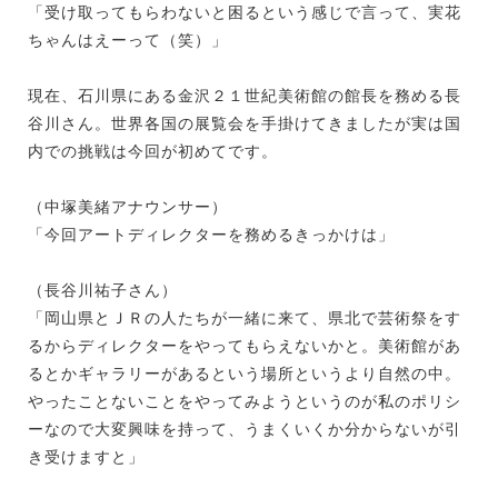
「受け取ってもらわないと困るという感じで言って、実花
ちゃんはえーって（笑）」
現在、石川県にある金沢２１世紀美術館の館長を務める長
谷川さん。世界各国の展覧会を手掛けてきましたが実は国
内での挑戦は今回が初めてです。
（中塚美緒アナウンサー）
「今回アートディレクターを務めるきっかけは」
（長谷川祐子さん）
「岡山県とＪＲの人たちが一緒に来て、県北で芸術祭をす
るからディレクターをやってもらえないかと。美術館があ
るとかギャラリーがあるという場所というより自然の中。
やったことないことをやってみようというのが私のポリシ
ーなので大変興味を持って、うまくいくか分からないが引
き受けますと」