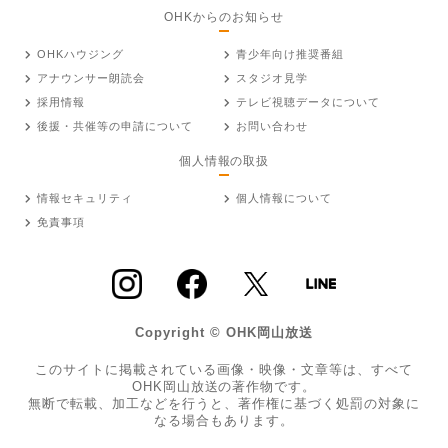
OHKからのお知らせ
OHKハウジング
青少年向け推奨番組
アナウンサー朗読会
スタジオ見学
採用情報
テレビ視聴データについて
後援・共催等の申請について
お問い合わせ
個人情報の取扱
情報セキュリティ
個人情報について
免責事項
Copyright © OHK岡山放送
このサイトに掲載されている画像・映像・文章等は、すべて
OHK岡山放送の著作物です。
無断で転載、加工などを行うと、著作権に基づく処罰の対象に
なる場合もあります。