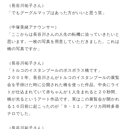
（長谷川祐子さん）
「でもグーグルマップはあった方がいいと思う笑」
（中塚美緒アナウンサー）
「ここからは長谷川さんの人生の転機に迫っていきたいと
思います。一枚の写真を用意していただきました。これは
橋の写真ですか」
（長谷川祐子さん）
「トルコのイスタンブールのボスポラス橋です」
２００１年、長谷川さんがトルコのイスタンブールの展覧
会を手掛けた時に公開された橋を使った作品。中央にライ
トが仕込まれていて赤ちゃんが１人生まれると２０秒間、
橋が光るというアート作品です。実はこの展覧会が開かれ
る１０日前に起こったのが「９・１１」アメリカ同時多発
テロでした。
（長谷川祐子さん）