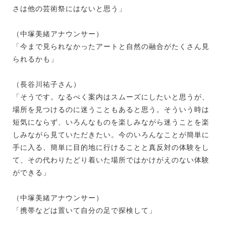
さは他の芸術祭にはないと思う」
（中塚美緒アナウンサー）
「今まで見られなかったアートと自然の融合がたくさん見
られるかも」
（長谷川祐子さん）
「そうです。なるべく案内はスムーズにしたいと思うが、
場所を見つけるのに迷うこともあると思う。そういう時は
短気にならず、いろんなものを楽しみながら迷うことを楽
しみながら見ていただきたい。今のいろんなことが簡単に
手に入る、簡単に目的地に行けることと真反対の体験をし
て、その代わりたどり着いた場所ではかけがえのない体験
ができる」
（中塚美緒アナウンサー）
「携帯などは置いて自分の足で探検して」