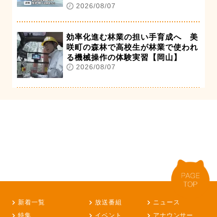
2026/08/07
効率化進む林業の担い手育成へ 美
咲町の森林で高校生が林業で使われ
る機械操作の体験実習【岡山】
2026/08/07
新着一覧
放送番組
ニュース
特集
イベント
アナウンサー