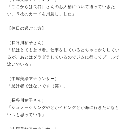
「ここからは長谷川さんのお人柄について迫っていきた
い。５枚のカードを用意しました」
【休日の過ごし方】
（長谷川祐子さん）
「私はとても怠け者。仕事をしているとちゃっかりしてい
るが、あとはダラダラしているのでジムに行ってプールで
泳いでいる」
（中塚美緒アナウンサー）
「怠け者ではないです（笑）」
（長谷川祐子さん）
「シュノーケリングやとかイビングとか海に行きたいなと
いつも思っている」
（中塚美緒アナウンサー）