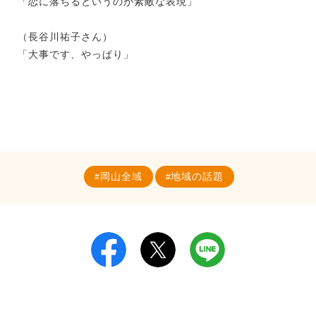
「恋に落ちるというのが素敵な表現」
（長谷川祐子さん）
「大事です、やっぱり」
岡山全域
地域の話題