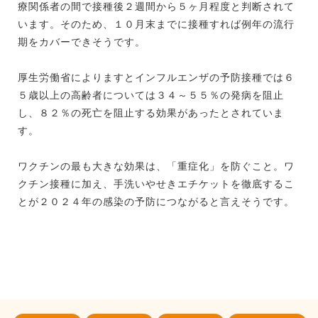
療関係者の間で接種後２週間から５ヶ月程度と判断されて
います。そのため、１０月末までに接種すれば例年の流行
期をカバーできそうです。
厚生労働省によりますとインフルエンザの予防接種では６
５歳以上の高齢者については３４～５５％の発病を阻止
し、８２％の死亡を阻止する効果があったとされていま
す。
ワクチンの最も大きな効果は、「重症化」を防ぐこと。ワ
クチン接種に加え、手洗いやせきエチケットを徹底するこ
とが２０２４年の感染の予防につながると言えそうです。