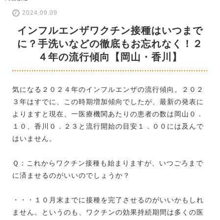
2024.09.09
インフルエンザワクチン接種はいつまで
に？手洗いなどの徹底もお忘れなく！２
４年の流行傾向【岡山・香川】
気になる２０２４年のインフルエンザの流行傾向。２０２
３年はすでに、この時期増加傾向でしたが、最新の発表に
よりますと現在、一医療機関あたりの患者の数は岡山０．
１０、香川０．２３と流行開始の目安１．００には及んで
はいません。
Ｑ：これからワクチン接種も始まりますが、いつごろまで
に済ませるのがいいのでしょうか？
・・・１０月末までに接種を完了させるのがいいかもしれ
ません。というのも、ワクチンの効果持続期間は多くの医