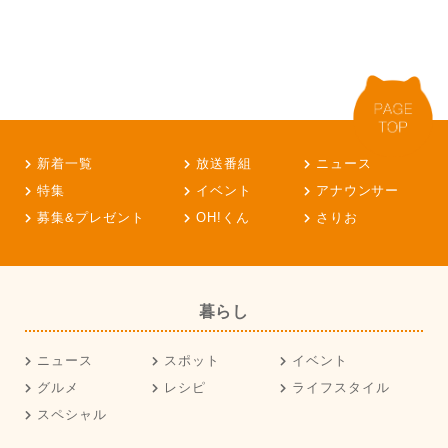
新着一覧
放送番組
ニュース
特集
イベント
アナウンサー
募集&プレゼント
OH!くん
さりお
暮らし
ニュース
スポット
イベント
グルメ
レシピ
ライフスタイル
スペシャル