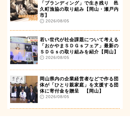
「ブランディング」で生き残り 邑
久町漁協の取り組み【岡山・瀬戸内
市】
2026/08/05
若い世代が社会課題について考える
「おかやまＳＤＧｓフェア」最新の
ＳＤＧｓの取り組みを紹介【岡山】
2026/08/05
岡山県内の企業経営者などで作る団
体が「ひとり親家庭」を支援する団
体に寄付金を贈呈 【岡山】
2026/08/05