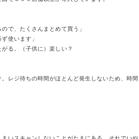
るので、たくさんまとめて買う」
必ず使います」
たがる。（子供に）楽しい？
け。レジ待ちの時間がほとんど発生しないため、時間
しまいスキャンしないことがたまにある。それでいや