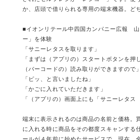
か、店頭で借りられる専用の端末機器。ど
■イオンリテール中四国カンパニー広報 
ー」を体験
「サニーレタスを取ります」
「まずは（アプリの）スタートボタンを押
（バーコードの）読み取りができますので
「ピッ、と言いましたね」
「かごに入れていただきます」
「（アプリの）画面上にも「サニーレタス
端末に表示されるのは商品の名前と価格。
に入れる時に商品をその都度スキャンする
ールが４年前に始めたサービスで、現在、