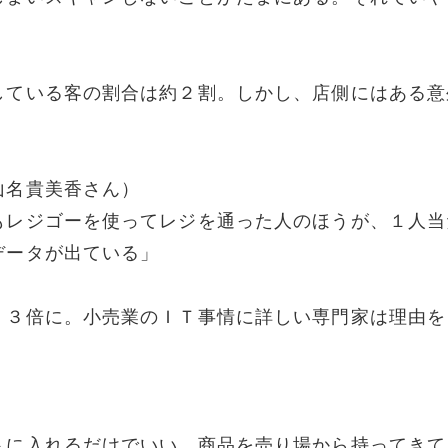
している客の割合は約２割。しかし、店側にはある意
山名貴美香さん）
もレジゴーを使ってレジを通った人のほうが、１人当
データが出ている」
．３倍に。小売業のＩＴ事情に詳しい専門家は理由を
トに入れるだけでいい。商品を売り場から持ってきて