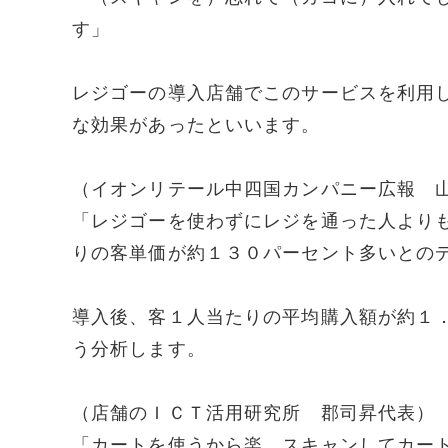
す」
レジゴーの導入店舗でこのサービスを利用
な効果があったといいます。
（イオンリテール中四国カンパニー広報 
「レジゴーを使わずにレジを通った人より
りの客単価が約１３０パーセント多いとの
導入後、客１人当たりの平均購入額が約１
う分析します。
（店舗のＩＣＴ活用研究所 郡司昇代表）
「カートを使うから楽。スキャンしてカー