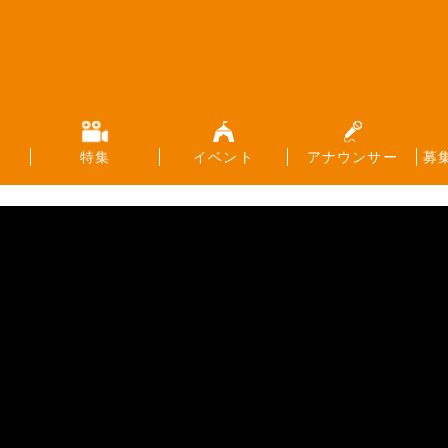
特集
イベント
アナウンサー
募