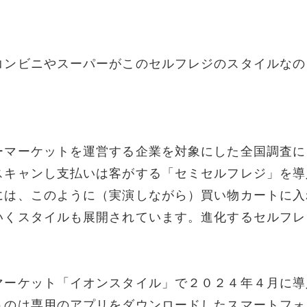
コンビニやスーパーがこのセルフレジのスタイルなの
ーマーケットを運営する企業を対象にした全国調査に
スキャンし支払いは客がする「セミセルフレジ」を導
には、このように（実演しながら）買い物カートに入
いくスタイルも展開されています。進化するセルフレ
マーケット「イオンスタイル」で２０２４年４月に導
うのは専用のアプリをダウンロードしたスマートフォ