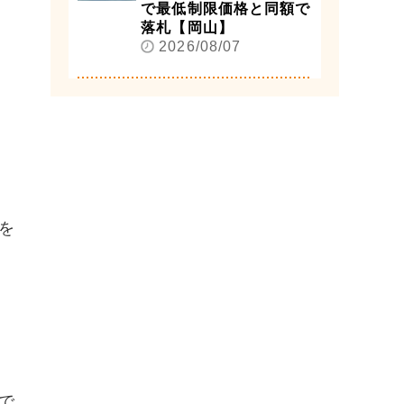
で最低制限価格と同額で
落札【岡山】
2026/08/07
を
で