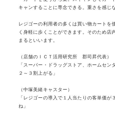
キャンすることに専念できる。重さを感じ
レジゴーの利用者の多くは買い物カートを
く身軽に歩くことができます。そのため店
まるといいます。
（店舗のＩＣＴ活用研究所 郡司昇代表）
「スーパー・ドラッグストア、ホームセン
２～３割上がる」
（中塚美緒キャスター）
「レジゴーの導入で１人当たりの客単価が
ね」