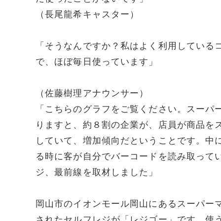
（長尾龍希キャスター）
「そうなんですか？私はよく利用している
で、ほぼ毎日使っています」
（佐藤樹理アナウンサー）
「こちらのグラフをご覧ください。スーパ
りますと、約８割の企業が、店員が商品を
していて、増加傾向だということです。中
る時に客が自分でバーコードを読み取って
ジ、最前線を取材しました」
岡山市のイオンモール岡山にあるスーパー
されたセルフレジが「レジゴー」です。使