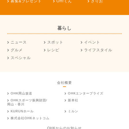
募集&プレゼント
OH!くん
さりお
暮らし
ニュース
スポット
イベント
グルメ
レシピ
ライフスタイル
スペシャル
会社概要
OHK岡山放送
OHKエンタープライズ
OHKスポーツ振興財団/
新本社
岡山・香川
KURUNホール
ミルン
株式会社OHKネットコム
OHKからのお知らせ