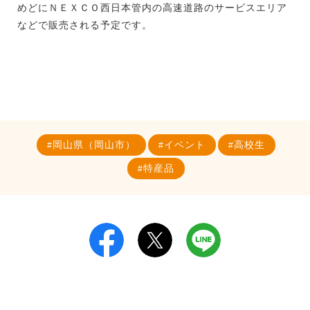
めどにＮＥＸＣＯ西日本管内の高速道路のサービスエリア
などで販売される予定です。
岡山県（岡山市）
イベント
高校生
特産品