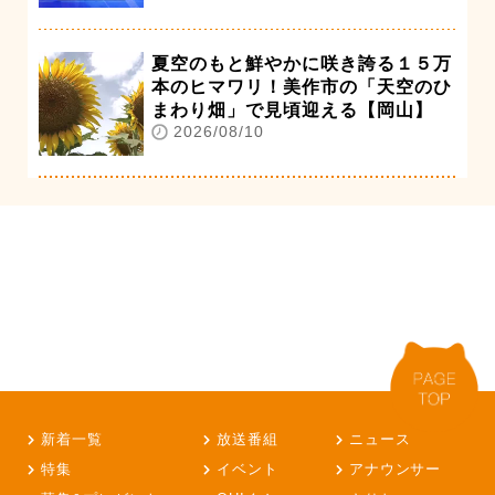
夏空のもと鮮やかに咲き誇る１５万
本のヒマワリ！美作市の「天空のひ
まわり畑」で見頃迎える【岡山】
2026/08/10
新着一覧
放送番組
ニュース
特集
イベント
アナウンサー