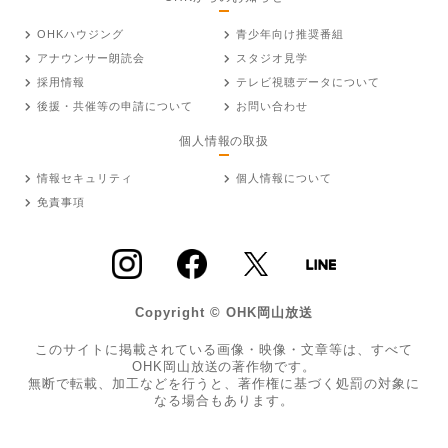
OHKハウジング
青少年向け推奨番組
アナウンサー朗読会
スタジオ見学
採用情報
テレビ視聴データについて
後援・共催等の申請について
お問い合わせ
個人情報の取扱
情報セキュリティ
個人情報について
免責事項
Copyright © OHK岡山放送
このサイトに掲載されている画像・映像・文章等は、すべて
OHK岡山放送の著作物です。
無断で転載、加工などを行うと、著作権に基づく処罰の対象に
なる場合もあります。