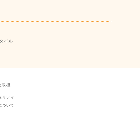
タイル
の取扱
ュリティ
について