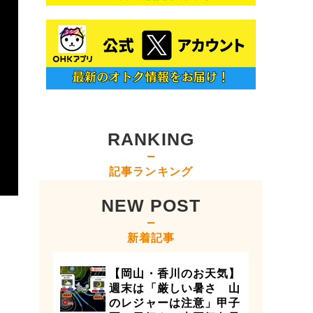
RANKING
記事ランキング
NEW POST
新着記事
【岡山・香川のお天気】
週末は「厳しい暑さ 山
のレジャーは注意」甲子