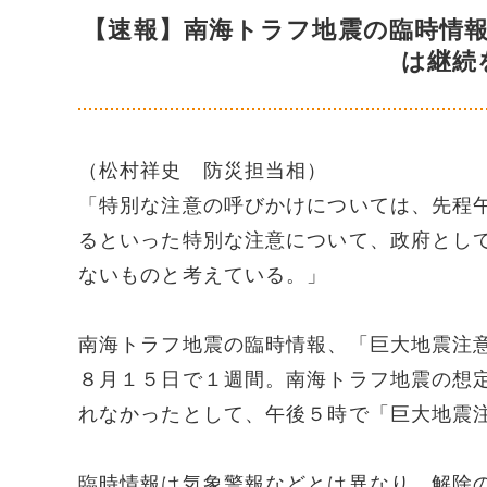
【速報】南海トラフ地震の臨時情
は継続
（松村祥史 防災担当相）
「特別な注意の呼びかけについては、先程
るといった特別な注意について、政府とし
ないものと考えている。」
南海トラフ地震の臨時情報、「巨大地震注
８月１５日で１週間。南海トラフ地震の想
れなかったとして、午後５時で「巨大地震
臨時情報は気象警報などとは異なり、解除