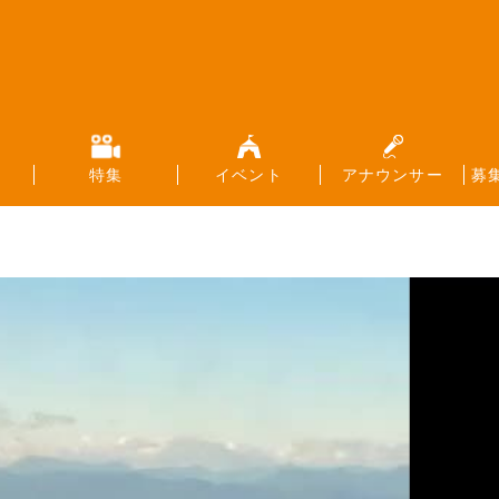
特集
イベント
アナウンサー
募