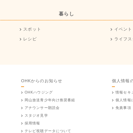
暮らし
スポット
イベント
レシピ
ライフス
OHKからのお知らせ
個人情報
OHKハウジング
情報セキ
岡山放送
青少年向け推奨番組
個人情報
アナウンサー朗読会
免責事項
スタジオ見学
採用情報
テレビ視聴データについて