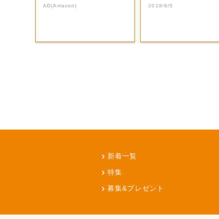
AD(Amazon)
2019/6/5
新着一覧
特集
募集&プレゼント