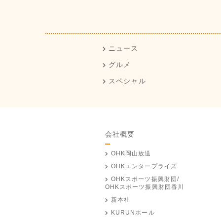
ニュース
グルメ
スペシャル
会社概要
OHK岡山放送
OHKエンタープライズ
OHKスポーツ振興財団/
OHKスポーツ振興財団香川
新本社
KURUNホール