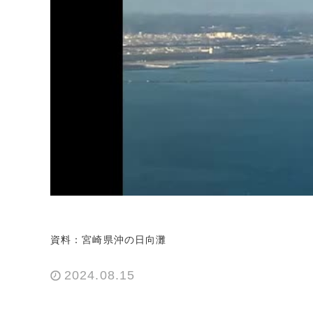
資料：宮崎県沖の日向灘
2024.08.15