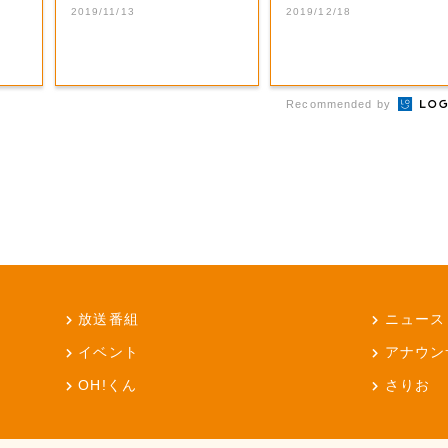
2019/11/13
2019/12/18
Recommended by
放送番組
ニュース
イベント
アナウン
OH!くん
さりお