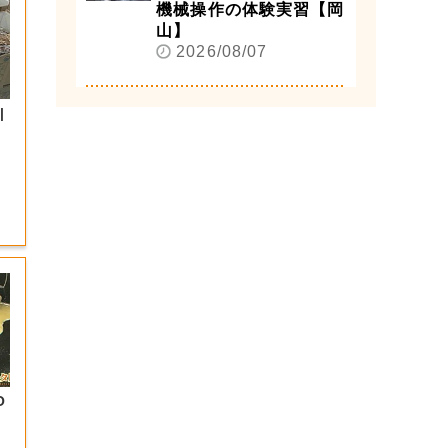
機械操作の体験実習【岡
山】
2026/08/07
|