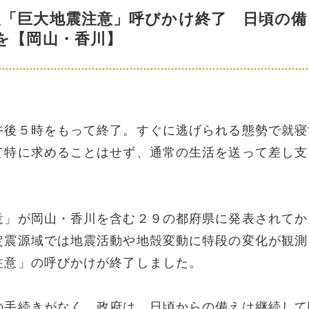
報「巨大地震注意」呼びかけ終了 日頃の備
を【岡山・香川】
午後５時をもって終了。すぐに逃げられる態勢で就寝
て特に求めることはせず、通常の生活を送って差し支
意」が岡山・香川を含む２９の都府県に発表されてか
定震源域では地震活動や地殻変動に特段の変化が観測
注意」の呼びかけが終了しました。
の手続きがなく、政府は、日頃からの備えは継続して