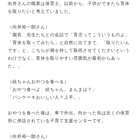
向井さんの職業は保育士。以前から、子供ができたら育休
を取りたいと考えていました。
（向井裕一朗さん）
「園長、先生たちとの会話で「育児ってこういうものよ」
「育休を取ってみたら」と自然に出てきて、「取りたいん
です」と。こちらが満を持して取得させてくださいという
わけでなく、育休を取りやすい雰囲気が最初からあっ
た。」
（絃ちゃんおやつを食べる）
「おやつ食べよ、絃ちゃん。まんまは？」
「パンケーキおいしい人？上手。」
おやつを食べた後は、車で外出。向かった先は近くの保育
所に併設されている子育て支援センターです。
（向井裕一朗さん）