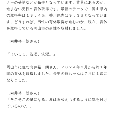
ナーの受講などが条件となっています。背景にあるのが、
進まない男性の育休取得です。最新のデータで、岡山県内
の取得率は１３．４％、香川県内は９．３％となっていま
す。どうすれば、男性の育休取得が進むのか。現在、育休
を取得している岡山市の男性を取材しました。
（向井裕一朗さん）
「よいしょ、洗濯、洗濯。」
岡山市に住む向井裕一朗さん。２０２４年３月から約１年
間の育休を取得しました。長男の絃ちゃんは７月に１歳に
なりました。
（向井裕一朗さん）
「そこそこの量になる。夏は着替えもするように気を付け
ているので。」