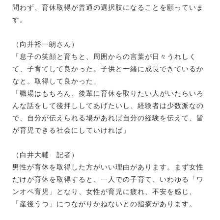
問わず、育休取得が普通の選択肢になることを願っていま
す。
（向井裕一朗さん）
「息子の笑顔と育ちと、周囲からの言葉が日々うれしく
て、子育てして良かった。子供と一緒に成長できているか
なと。取得して良かった」
「職場はもちろん、後輩に育休を取りたい人がいたらいろ
んな話をして後押ししてあげたいし、経験者は少数派なの
で、自分が伝えられる場があれば自分の経験を伝えて、皆
が育児できる社会にしていければ」
（白井大輔 記者）
男性が育休を取得した方がいい理由があります。まず女性
だけが育休を取得すると、一人での子育て、いわゆる「ワ
ンオペ育児」となり、女性が育児に疲れ、不安を感じ、
「産後うつ」につながりかねないとの指摘があります。