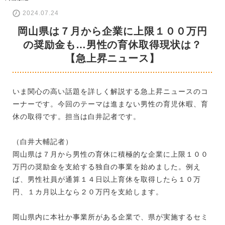
2024.07.24
岡山県は７月から企業に上限１００万円
の奨励金も…男性の育休取得現状は？
【急上昇ニュース】
いま関心の高い話題を詳しく解説する急上昇ニュースのコ
ーナーです。今回のテーマは進まない男性の育児休暇、育
休の取得です。担当は白井記者です。
（白井大輔記者）
岡山県は７月から男性の育休に積極的な企業に上限１００
万円の奨励金を支給する独自の事業を始めました。例え
ば、男性社員が通算１４日以上育休を取得したら１０万
円、１カ月以上なら２０万円を支給します。
岡山県内に本社か事業所がある企業で、県が実施するセミ