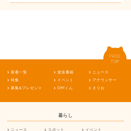
新着一覧
放送番組
ニュース
特集
イベント
アナウンサー
募集&プレゼント
OH!くん
さりお
暮らし
ニュース
スポット
イベント