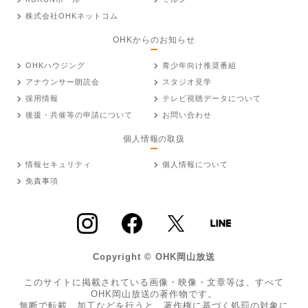
株式会社OHKネットコム
OHKからのお知らせ
OHKハウジング
青少年向け推奨番組
アナウンサー朗読会
スタジオ見学
採用情報
テレビ視聴データについて
後援・共催等の申請について
お問い合わせ
個人情報の取扱
情報セキュリティ
個人情報について
免責事項
Copyright © OHK岡山放送
このサイトに掲載されている画像・映像・文章等は、すべて
OHK岡山放送の著作物です。
無断で転載、加工などを行うと、著作権に基づく処罰の対象に