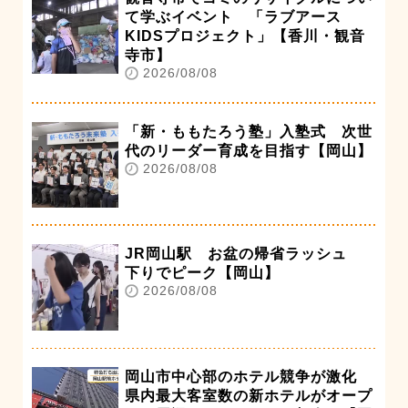
て学ぶイベント 「ラブアース
KIDSプロジェクト」【香川・観音
寺市】
2026/08/08
「新・ももたろう塾」入塾式 次世
代のリーダー育成を目指す【岡山】
2026/08/08
JR岡山駅 お盆の帰省ラッシュ
下りでピーク【岡山】
2026/08/08
岡山市中心部のホテル競争が激化
県内最大客室数の新ホテルがオープ