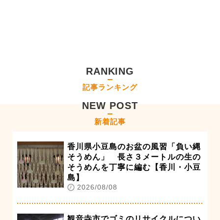
RANKING
記事ランキング
NEW POST
新着記事
香川県小豆島のお盆の風習「負い縄
そうめん」 長さ３メートルの生の
そうめんを丁寧に編む【香川・小豆
島】
2026/08/08
観音寺市でゴミのリサイクルについ