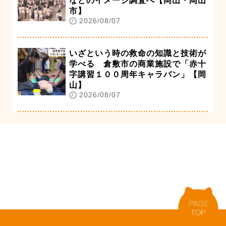
などのイメージ調査へ【岡山・岡山
市】
2026/08/07
いざという時の救命の知識と技術が
学べる 倉敷市の商業施設で「赤十
字講習１００周年キャラバン」【岡
山】
2026/08/07