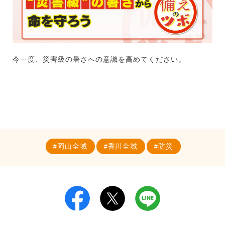
今一度、災害級の暑さへの意識を高めてください。
岡山全域
香川全域
防災