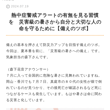
2024.07.19
熱中症警戒アラートの有無を見る習慣
を 災害級の暑さから自分と大切な人の
命を守るために【備えのツボ】
備えの基本を押さえて防災力アップを目指す備えのツボ。
今回は、夏本番を前に、「災害級の暑さへの備え」です。
気象担当の森下さんです。
（森下花音アナウンサー）
７月に入って全国的に危険な暑さに見舞われていますね。
岡山・香川でも７月７日、真庭市の８０代の女性が畑で倒
れているのが見つかり、その後死亡が確認されるなど死に
つながるケースも発生しています。もはや暑さは命に関わ
る災害と化しています。