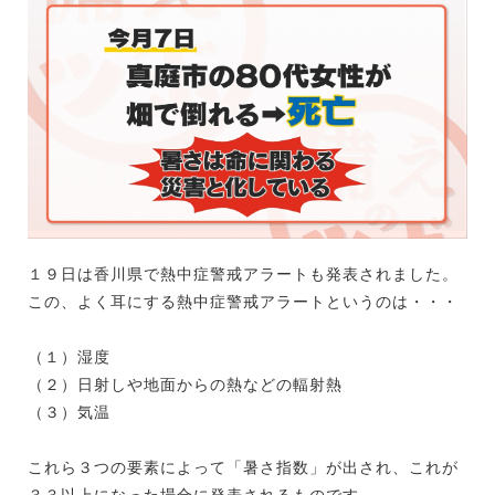
１９日は香川県で熱中症警戒アラートも発表されました。
この、よく耳にする熱中症警戒アラートというのは・・・
（１）湿度
（２）日射しや地面からの熱などの輻射熱
（３）気温
これら３つの要素によって「暑さ指数」が出され、これが
３３以上になった場合に発表されるものです。