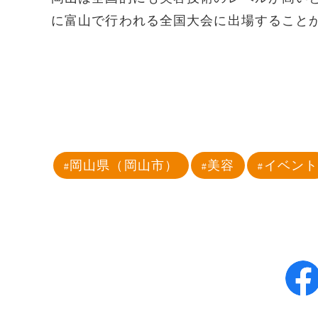
に富山で行われる全国大会に出場すること
岡山県（岡山市）
美容
イベン