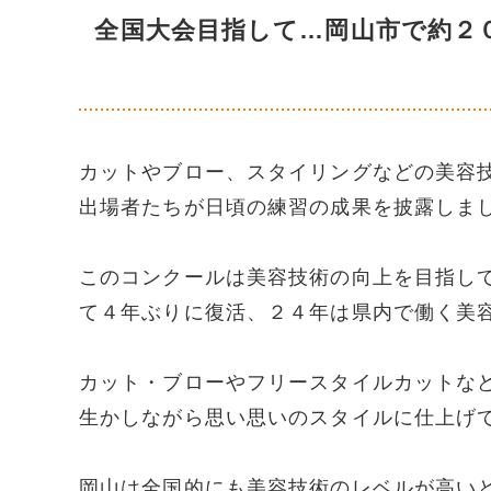
全国大会目指して…岡山市で約２
カットやブロー、スタイリングなどの美容
出場者たちが日頃の練習の成果を披露しま
このコンクールは美容技術の向上を目指し
て４年ぶりに復活、２４年は県内で働く美
カット・ブローやフリースタイルカットな
生かしながら思い思いのスタイルに仕上げ
岡山は全国的にも美容技術のレベルが高い