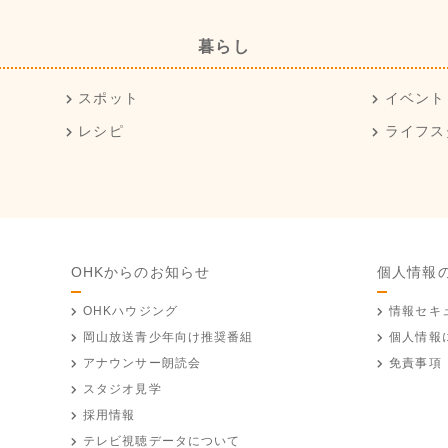
暮らし
スポット
イベント
レシピ
ライフス
OHKからのお知らせ
個人情報
OHKハウジング
情報セキ
岡山放送
青少年向け推奨番組
個人情報
アナウンサー朗読会
免責事項
スタジオ見学
採用情報
テレビ視聴データについて