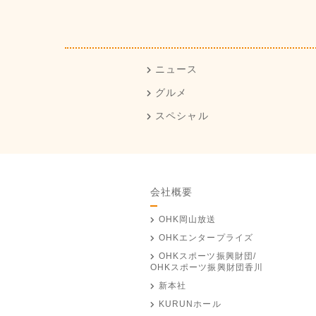
ニュース
グルメ
スペシャル
会社概要
OHK岡山放送
OHKエンタープライズ
OHKスポーツ振興財団/
OHKスポーツ振興財団香川
新本社
KURUNホール