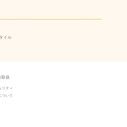
タイル
の取扱
ュリティ
について