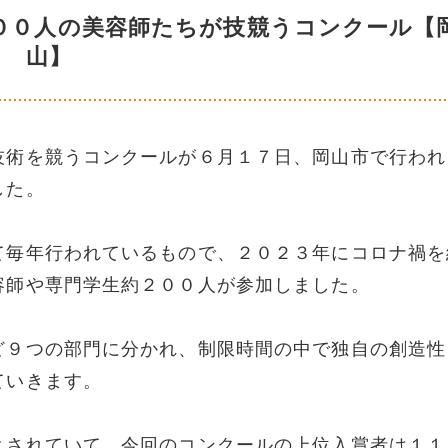
００人の美容師たちが技競うコンクール【
山】
技術を競うコンクールが６月１７日、岡山市で行われ
した。
て毎年行われているもので、２０２３年にコロナ禍を
容師や専門学生約２００人が参加しました。
ど９つの部門に分かれ、制限時間の中で独自の創造性
ていきます。
とされていて、今回のコンクールの上位入賞者は１１