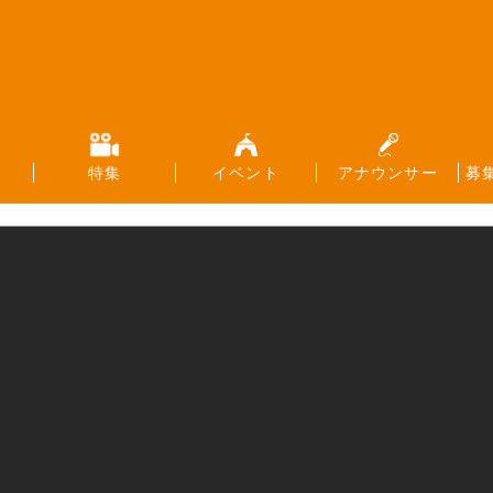
特集
イベント
アナウンサー
募