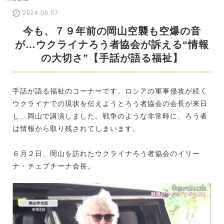
2024.06.07
今も、７９年前の岡山空襲も空爆の音
が…ウクライナろう者協会が訴える“情報
の大切さ”【手話が語る福祉】
手話が語る福祉のコーナーです。ロシアの軍事侵攻が続く
ウクライナでの現状を伝えようとろう者協会の会長が来日
し、岡山で講演しました。戦争のような非常時に、ろう者
は情報から取り残されてしまいます。
６月２日、岡山を訪れたウクライナろう者協会のイリー
ナ・チェプチーナ会長。