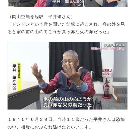
（岡山空襲を経験 平井肇さん）
「ドンドンという音を聞いた父親に起こされ、窓の外を見
ると家の前の山の向こうが真っ赤な火の海だった」
１９４５年６月２９日、当時１１歳だった平井さんは恐怖
の中、祖母におぶられ逃げたといいます。