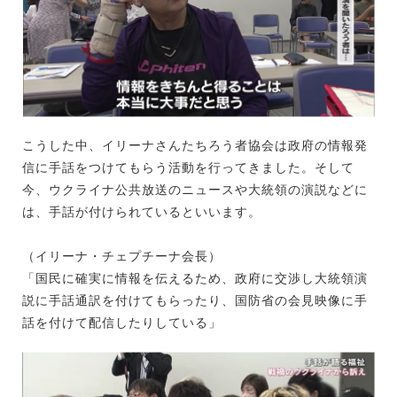
こうした中、イリーナさんたちろう者協会は政府の情報発
信に手話をつけてもらう活動を行ってきました。そして
今、ウクライナ公共放送のニュースや大統領の演説などに
は、手話が付けられているといいます。
（イリーナ・チェプチーナ会長）
「国民に確実に情報を伝えるため、政府に交渉し大統領演
説に手話通訳を付けてもらったり、国防省の会見映像に手
話を付けて配信したりしている」