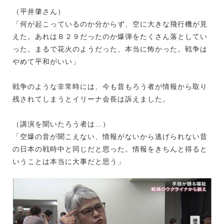
（平井肇さん）
「何が起こっているのか分からず、空に大きな飛行機が見
えた。あれはＢ２９だったのか爆弾をたくさん落としてい
った。まるで花火のようだった、本当に怖かった。戦争は
やめて平和がいい」
戦争のような非常時には、今も昔もろう者が情報から取り
残されてしまうとイリーナ会長は訴えました。
（講演を聞いたろう者は…）
「空爆の音が聞こえない、情報がないから逃げられない昔
の日本の戦時中と同じだと思った。情報をきちんと得ると
いうことは本当に大事だと思う」