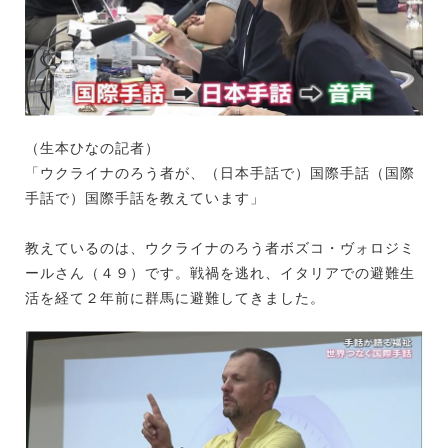
（生本ひなの記者）
「ウクライナのろう者が、（日本手話で）国際手話（国際
手話で）国際手話を教えています」
教えているのは、ウクライナのろう者ボズコ・ヴォロジミ
ールさん（４９）です。戦禍を逃れ、イタリアでの避難生
活を経て２年前に群馬に避難してきました。