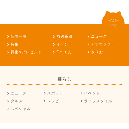
新着一覧
放送番組
ニュース
特集
イベント
アナウンサー
募集&プレゼント
OH!くん
さりお
暮らし
ニュース
スポット
イベント
グルメ
レシピ
ライフスタイル
スペシャル