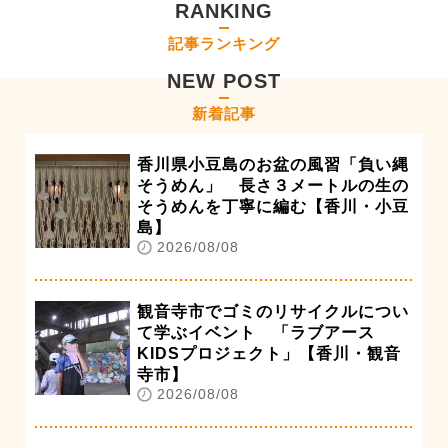
RANKING
記事ランキング
NEW POST
新着記事
香川県小豆島のお盆の風習「負い縄
そうめん」 長さ３メートルの生の
そうめんを丁寧に編む【香川・小豆
島】
2026/08/08
観音寺市でゴミのリサイクルについ
て学ぶイベント 「ラブアース
KIDSプロジェクト」【香川・観音
寺市】
2026/08/08