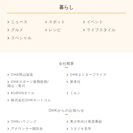
暮らし
ニュース
スポット
イベント
グルメ
レシピ
ライフスタイル
スペシャル
会社概要
OHK岡山放送
OHKエンタープライズ
OHKスポーツ振興財団/
新本社
岡山・香川
KURUNホール
ミルン
株式会社OHKネットコム
OHKからのお知らせ
OHKハウジング
青少年向け推奨番組
アナウンサー朗読会
スタジオ見学