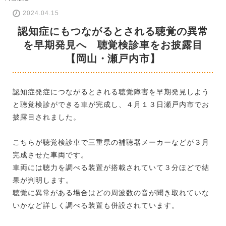
2024.04.15
認知症にもつながるとされる聴覚の異常
を早期発見へ 聴覚検診車をお披露目
【岡山・瀬戸内市】
認知症発症につながるとされる聴覚障害を早期発見しよう
と聴覚検診ができる車が完成し、４月１３日瀬戸内市でお
披露目されました。
こちらが聴覚検診車で三重県の補聴器メーカーなどが３月
完成させた車両です。
車両には聴力を調べる装置が搭載されていて３分ほどで結
果が判明します。
聴覚に異常がある場合はどの周波数の音が聞き取れていな
いかなど詳しく調べる装置も併設されています。