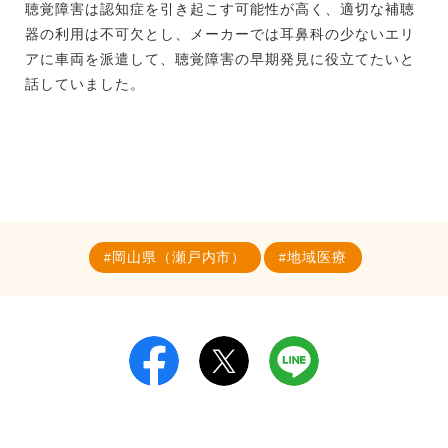
聴覚障害は認知症を引き起こす可能性が高く、適切な補聴
器の利用は不可欠とし、メーカーでは耳鼻科の少ないエリ
アに車両を派遣して、聴覚障害の早期発見に役立てたいと
話していました。
岡山県（瀬戸内市）
地域医療