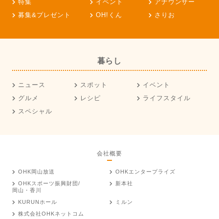
特集
イベント
アナウンサー
募集&プレゼント
OH!くん
さりお
暮らし
ニュース
スポット
イベント
グルメ
レシピ
ライフスタイル
スペシャル
会社概要
OHK岡山放送
OHKエンタープライズ
OHKスポーツ振興財団/
新本社
岡山・香川
KURUNホール
ミルン
株式会社OHKネットコム