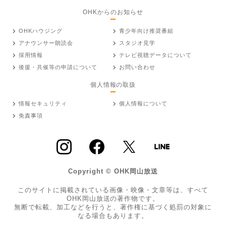
OHKからのお知らせ
OHKハウジング
青少年向け推奨番組
アナウンサー朗読会
スタジオ見学
採用情報
テレビ視聴データについて
後援・共催等の申請について
お問い合わせ
個人情報の取扱
情報セキュリティ
個人情報について
免責事項
Copyright © OHK岡山放送
このサイトに掲載されている画像・映像・文章等は、すべて
OHK岡山放送の著作物です。
無断で転載、加工などを行うと、著作権に基づく処罰の対象に
なる場合もあります。