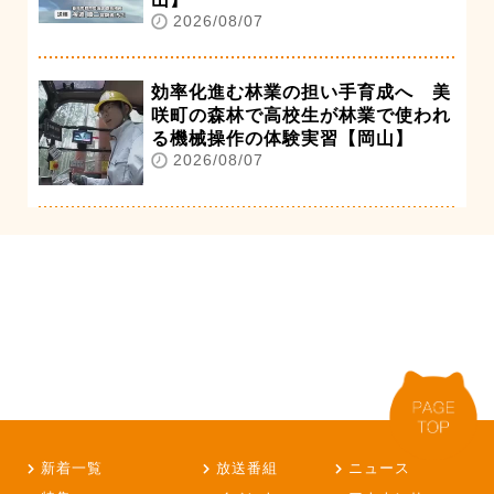
2026/08/07
効率化進む林業の担い手育成へ 美
咲町の森林で高校生が林業で使われ
る機械操作の体験実習【岡山】
2026/08/07
新着一覧
放送番組
ニュース