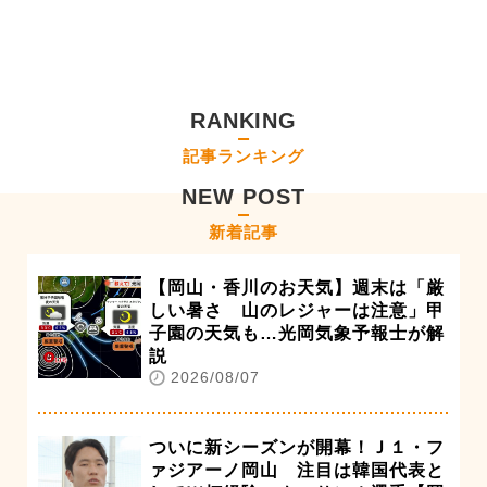
RANKING
記事ランキング
NEW POST
新着記事
【岡山・香川のお天気】週末は「厳
しい暑さ 山のレジャーは注意」甲
子園の天気も…光岡気象予報士が解
説
2026/08/07
ついに新シーズンが開幕！Ｊ１・フ
ァジアーノ岡山 注目は韓国代表と