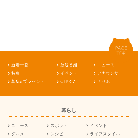
新着一覧
放送番組
ニュース
特集
イベント
アナウンサー
募集&プレゼント
OH!くん
さりお
暮らし
ニュース
スポット
イベント
グルメ
レシピ
ライフスタイル