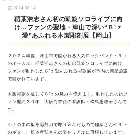
2024.03.14
稲葉浩志さん初の凱旋ソロライブに向
け…ファンの聖地・津山で深い“Ｂ’ｚ
愛”あふれる木製彫刻展【岡山】
２０２４年夏、津山市で開かれる人気ロックバンド・Ｂ’ｚ
のボーカル、稲葉浩志さんの初の凱旋ソロライブに向け、
ファンが制作したＢ’ｚ愛あふれる彫刻展が市内の商業施設
で開かれています。
木製彫刻を通してＢ’ｚの魅力を伝えます。制作したのはフ
ァン歴約３０年、大阪府在住の看護師・松島恵理子さんで
す。
シナの木の板を彫刻刀で彫り込んだもので稲葉さんやＢ’ｚ
のギター、松本孝弘さんの姿をリアルに再現しています。