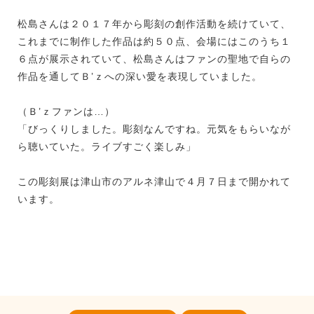
松島さんは２０１７年から彫刻の創作活動を続けていて、
これまでに制作した作品は約５０点、会場にはこのうち１
６点が展示されていて、松島さんはファンの聖地で自らの
作品を通してＢ’ｚへの深い愛を表現していました。
（Ｂ’ｚファンは…）
「びっくりしました。彫刻なんですね。元気をもらいなが
ら聴いていた。ライブすごく楽しみ」
この彫刻展は津山市のアルネ津山で４月７日まで開かれて
います。