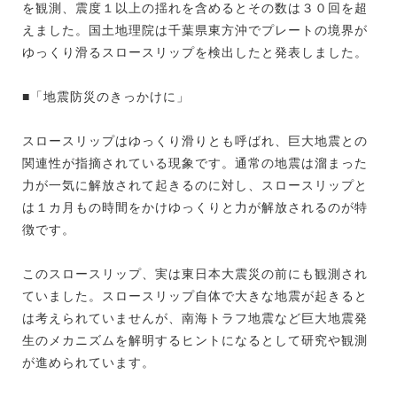
を観測、震度１以上の揺れを含めるとその数は３０回を超
えました。国土地理院は千葉県東方沖でプレートの境界が
ゆっくり滑るスロースリップを検出したと発表しました。
■「地震防災のきっかけに」
スロースリップはゆっくり滑りとも呼ばれ、巨大地震との
関連性が指摘されている現象です。通常の地震は溜まった
力が一気に解放されて起きるのに対し、スロースリップと
は１カ月もの時間をかけゆっくりと力が解放されるのが特
徴です。
このスロースリップ、実は東日本大震災の前にも観測され
ていました。スロースリップ自体で大きな地震が起きると
は考えられていませんが、南海トラフ地震など巨大地震発
生のメカニズムを解明するヒントになるとして研究や観測
が進められています。