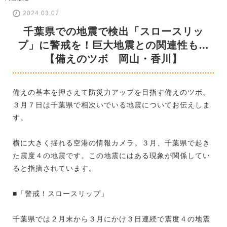
2024.03.07
千葉県での地震で検出「スロースリッ
プ」に警戒を！巨大地震との関連性も…
【備えのツボ 岡山・香川】
備えの基本を押さえて防災力アップを目指す備えのツボ。
３月７日は千葉県で相次いでいる地震についてお伝えしま
す。
横に大きく揺れる空港の情報カメラ。３月、千葉県で起き
た震度４の地震です。この地震にはある現象が関係してい
ると指摘されています。
■「警戒！スロースリップ」
千葉県では２月末から３月にかけ３日連続で震度４の地震