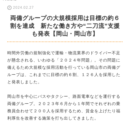
2024.02.27
両備グループの大規模採用は目標の約６
割を達成 新たな働き方や“二刀流”支援
も発表【岡山・岡山市】
時間外労働の規制強化で運輸・物流業界のドライバー不足
が懸念される、いわゆる「２０２４年問題」。その問題に
備えるため大規模な採用活動を行っている岡山市の両備グ
ループは、これまでに目標の約６割、１２６人を採用した
と発表しました。
岡山市を中心にバスやタクシー、路面電車などを運行する
両備グループ。２０２３年６月から１年間でそれぞれの乗
務員合わせて２００人を採用するため、賃金を上げたり福
利厚生を改善する施策を打ち出してきました。