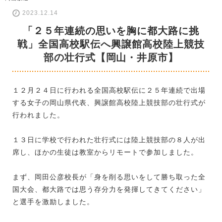
2023.12.14
「２５年連続の思いを胸に都大路に挑
戦」全国高校駅伝へ興譲館高校陸上競技
部の壮行式【岡山・井原市】
１２月２４日に行われる全国高校駅伝に２５年連続で出場
する女子の岡山県代表、興譲館高校陸上競技部の壮行式が
行われました。
１３日に学校で行われた壮行式には陸上競技部の８人が出
席し、ほかの生徒は教室からリモートで参加しました。
まず、岡田公彦校長が「身を削る思いをして勝ち取った全
国大会、都大路では思う存分力を発揮してきてください」
と選手を激励しました。