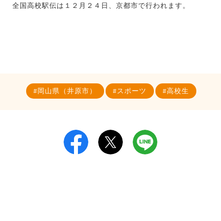
全国高校駅伝は１２月２４日、京都市で行われます。
岡山県（井原市）
スポーツ
高校生