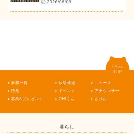
2026/08/09
新着一覧
放送番組
ニュース
特集
イベント
アナウンサー
募集&プレゼント
OH!くん
さりお
暮らし