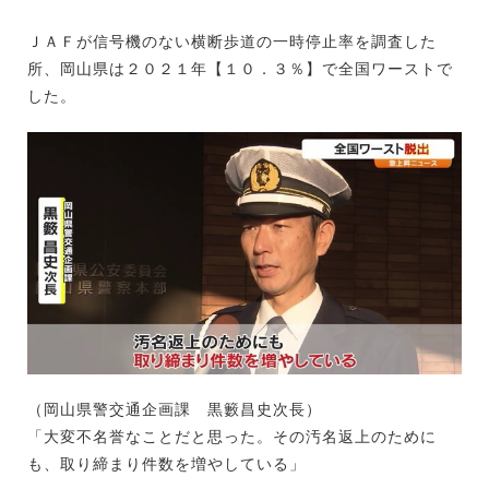
ＪＡＦが信号機のない横断歩道の一時停止率を調査した
所、岡山県は２０２１年【１０．３％】で全国ワーストで
した。
（岡山県警交通企画課 黒籔昌史次長）
「大変不名誉なことだと思った。その汚名返上のために
も、取り締まり件数を増やしている」