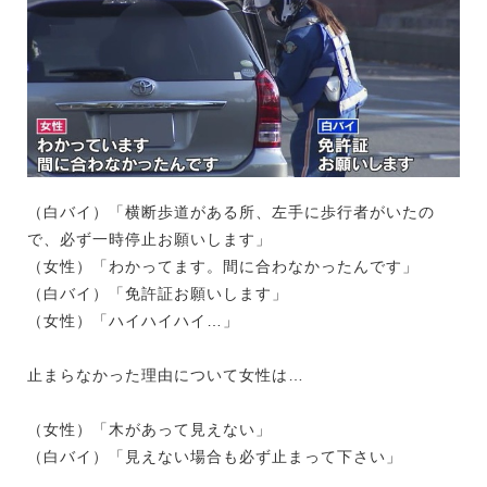
（白バイ）「横断歩道がある所、左手に歩行者がいたの
で、必ず一時停止お願いします」
（女性）「わかってます。間に合わなかったんです」
（白バイ）「免許証お願いします」
（女性）「ハイハイハイ…」
止まらなかった理由について女性は…
（女性）「木があって見えない」
（白バイ）「見えない場合も必ず止まって下さい」