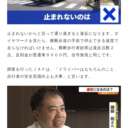
止まれないからと言って通り過ぎると違反になります。ダ
イヤマークを見たら、横断歩道の手前で停止できる速度で
走らなければいけません。横断歩行者妨害は違反点数２
点、反則金が普通車９０００円。信号無視と同じです。
調査を行ったＪＡＦは、「ドライバーはもちろんのこと、
歩行者の安全意識向上も大事」と言います。