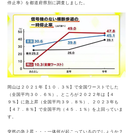
停止率》を都道府県別に調査しました。
岡山は２０２１年【１０．３％】で全国ワーストでした
（全国平均３０．６％）。ところが２０２２年は【４
９％】に急上昇（全国平均３９．８％）、２０２３年も
【４７．８％】で全国平均（４５．１％）を上回っていま
す。
突然の急上昇・・・一体何が起こっているのでしょうか？