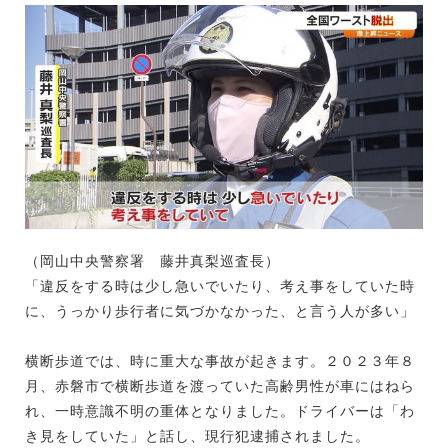
（岡山中央警察署 藤井真梨巡査長）
「違反をする時は少し急いでいたり、考え事をしていた時
に、うっかり歩行者に気づかなかった、と言う人が多い」
横断歩道では、時に重大な事故が起きます。２０２３年８
月、赤磐市で横断歩道を渡っていた高齢男性が車にはねら
れ、一時意識不明の重体となりました。ドライバーは「わ
き見をしていた」と話し、現行犯逮捕されました。