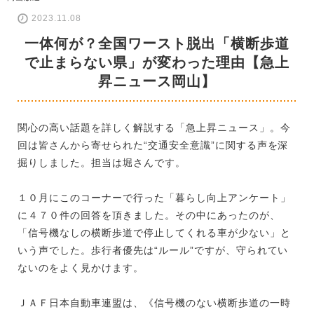
2023.11.08
一体何が？全国ワースト脱出「横断歩道
で止まらない県」が変わった理由【急上
昇ニュース岡山】
関心の高い話題を詳しく解説する「急上昇ニュース」。今
回は皆さんから寄せられた“交通安全意識”に関する声を深
掘りしました。担当は堀さんです。
１０月にこのコーナーで行った「暮らし向上アンケート」
に４７０件の回答を頂きました。その中にあったのが、
「信号機なしの横断歩道で停止してくれる車が少ない」と
いう声でした。歩行者優先は“ルール”ですが、守られてい
ないのをよく見かけます。
ＪＡＦ日本自動車連盟は、《信号機のない横断歩道の一時