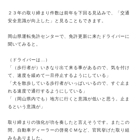
２３年の取り締まり件数は前年を下回る見込みで、「交通
安全意識が向上した」と見ることもできます。
岡山県運転免許センターで、免許更新に来たドライバーに
聞いてみると。
（ドライバーは…）
「（歩行者が）いきなり出て来る事があるので、気を付け
て、速度を緩めて一旦停止するようにしている」
「犬を散歩している歩行者がいっぱいいるので、すぐ止ま
れる速度で通行するようにしている」
「（岡山県内でも）地方に行くと意識が低いと思う。止ま
るという意識が」
取り締まりの強化が功を奏したと言えそうです。またこの
間、自動車ディーラーの啓発ＣＭなど、官民挙げた取り組
みもありました。