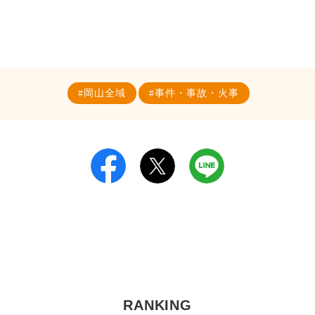
岡山全域
事件・事故・火事
RANKING