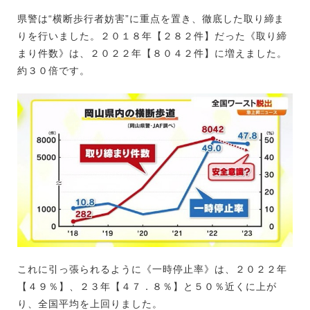
県警は“横断歩行者妨害”に重点を置き、徹底した取り締ま
りを行いました。２０１８年【２８２件】だった《取り締
まり件数》は、２０２２年【８０４２件】に増えました。
約３０倍です。
これに引っ張られるように《一時停止率》は、２０２２年
【４９％】、２３年【４７．８％】と５０％近くに上が
り、全国平均を上回りました。