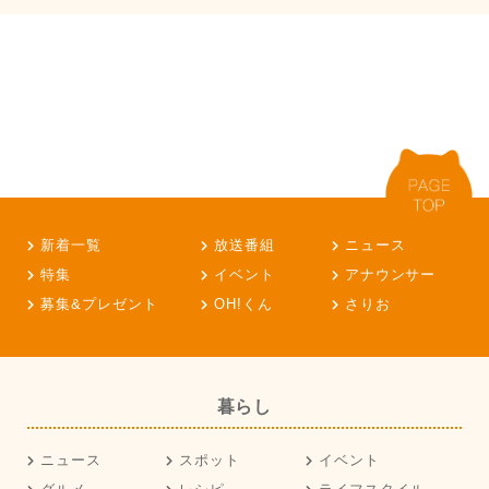
新着一覧
放送番組
ニュース
特集
イベント
アナウンサー
募集&プレゼント
OH!くん
さりお
暮らし
ニュース
スポット
イベント