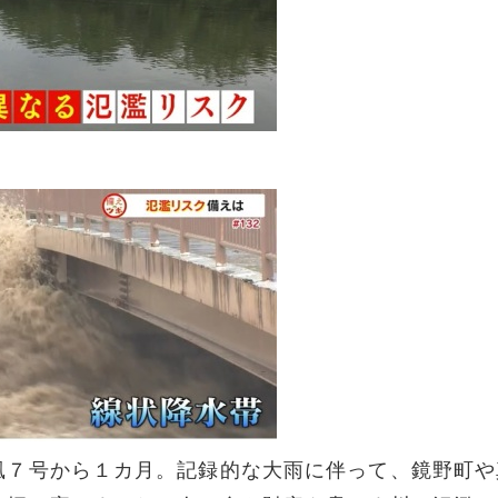
風７号から１カ月。記録的な大雨に伴って、鏡野町や