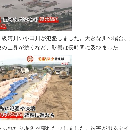
一級河川の小田川が氾濫しました。大きな川の場合、
位の上昇が続くなど、影響は長時間に及びました。
あふれたり堤防が壊れたりしました。被害が出るタイ