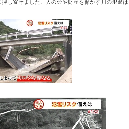
に押し寄せました。人の命や財産を脅かす川の氾濫は