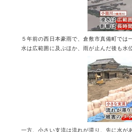
５年前の西日本豪雨で、倉敷市真備町では
水は広範囲に及ぶほか、雨が止んだ後も水
一方、小さい支流は流れが滞り、先に水が