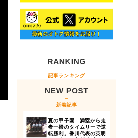
RANKING
記事ランキング
NEW POST
新着記事
夏の甲子園 満塁から走
者一掃のタイムリーで逆
転勝利。香川代表の英明