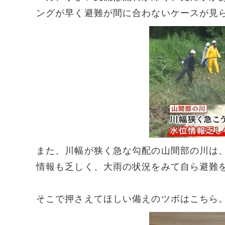
ングが早く避難が間に合わないケースが見
また、川幅が狭く急な勾配の山間部の川は
情報も乏しく、大雨の状況をみて自ら避難
そこで押さえてほしい備えのツボはこちら