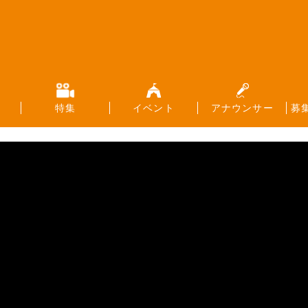
特集
イベント
アナウンサー
募