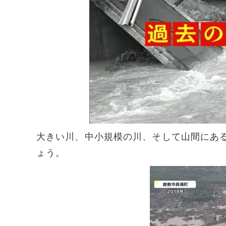
大きい川、中小規模の川、そして山間にあ
ょう。