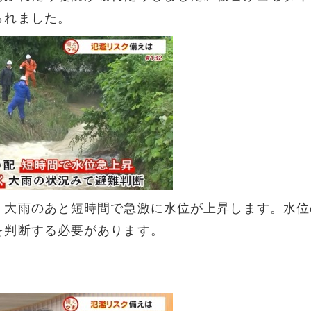
られました。
、大雨のあと短時間で急激に水位が上昇します。水位
を判断する必要があります。
。