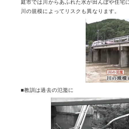
庭市では川からあふれた水が田んぼや住宅
川の規模によってリスクも異なります。
■教訓は過去の氾濫に