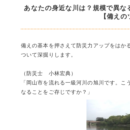
あなたの身近な川は？規模で異な
【備えの
備えの基本を押さえて防災力アップをはか
ついて深掘りします。
（防災士 小林宏典）
「岡山市を流れる一級河川の旭川です。こ
なることをご存じですか？」