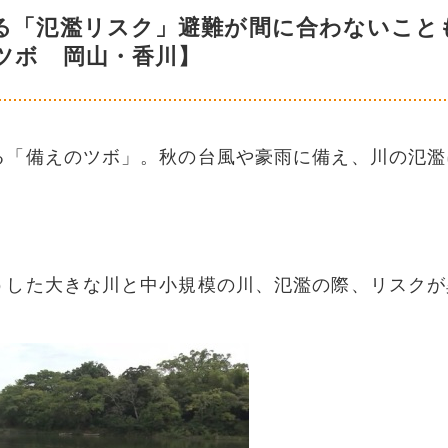
る「氾濫リスク」避難が間に合わないこと
ツボ 岡山・香川】
る「備えのツボ」。秋の台風や豪雨に備え、川の氾濫
うした大きな川と中小規模の川、氾濫の際、リスクが