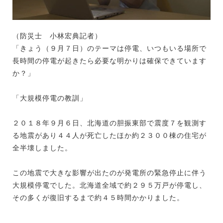
（防災士 小林宏典記者）
「きょう（９月７日）のテーマは停電、いつもいる場所で
長時間の停電が起きたら必要な明かりは確保できています
か？」
「大規模停電の教訓」
２０１８年９月６日、北海道の胆振東部で震度７を観測す
る地震があり４４人が死亡したほか約２３００棟の住宅が
全半壊しました。
この地震で大きな影響が出たのが発電所の緊急停止に伴う
大規模停電でした。北海道全域で約２９５万戸が停電し、
その多くが復旧するまで約４５時間かかりました。