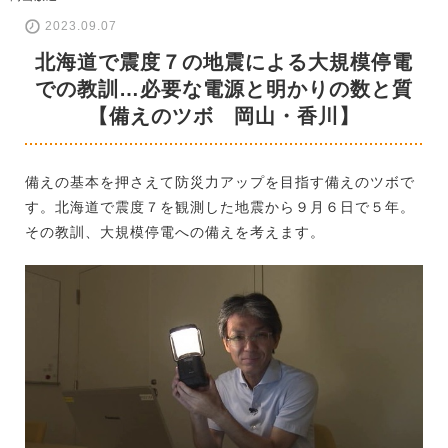
2023.09.07
北海道で震度７の地震による大規模停電
での教訓…必要な電源と明かりの数と質
【備えのツボ 岡山・香川】
備えの基本を押さえて防災力アップを目指す備えのツボで
す。北海道で震度７を観測した地震から９月６日で５年。
その教訓、大規模停電への備えを考えます。