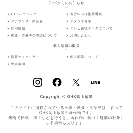
OHKからのお知らせ
OHKハウジング
青少年向け推奨番組
アナウンサー朗読会
スタジオ見学
採用情報
テレビ視聴データについて
後援・共催等の申請について
お問い合わせ
個人情報の取扱
情報セキュリティ
個人情報について
免責事項
Copyright © OHK岡山放送
このサイトに掲載されている画像・映像・文章等は、すべて
OHK岡山放送の著作物です。
無断で転載、加工などを行うと、著作権に基づく処罰の対象に
なる場合もあります。