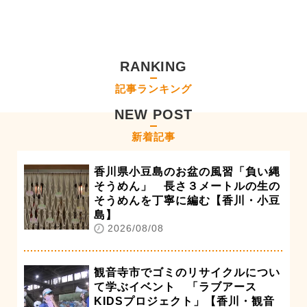
RANKING
記事ランキング
NEW POST
新着記事
香川県小豆島のお盆の風習「負い縄
そうめん」 長さ３メートルの生の
そうめんを丁寧に編む【香川・小豆
島】
2026/08/08
観音寺市でゴミのリサイクルについ
て学ぶイベント 「ラブアース
KIDSプロジェクト」【香川・観音