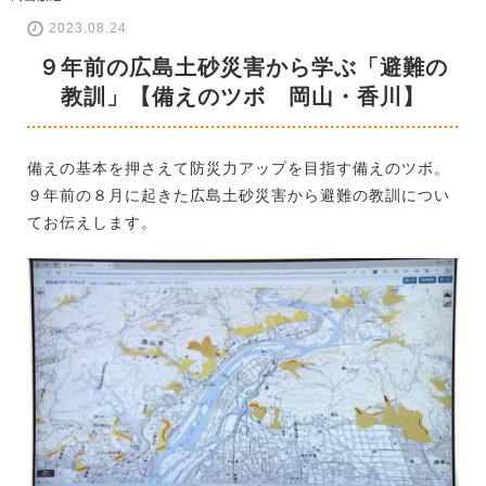
2023.08.24
９年前の広島土砂災害から学ぶ「避難の
教訓」【備えのツボ 岡山・香川】
備えの基本を押さえて防災力アップを目指す備えのツボ。
９年前の８月に起きた広島土砂災害から避難の教訓につい
てお伝えします。