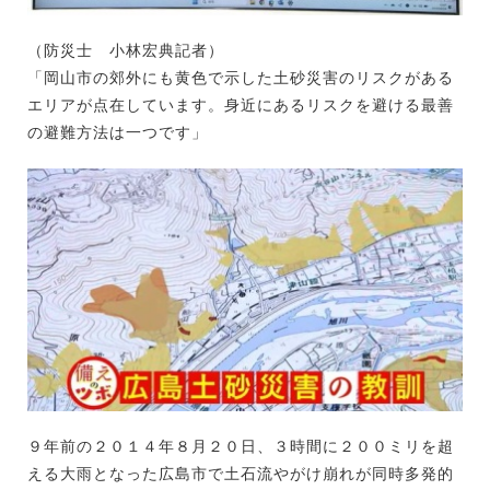
（防災士 小林宏典記者）
「岡山市の郊外にも黄色で示した土砂災害のリスクがある
エリアが点在しています。身近にあるリスクを避ける最善
の避難方法は一つです」
９年前の２０１４年８月２０日、３時間に２００ミリを超
える大雨となった広島市で土石流やがけ崩れが同時多発的