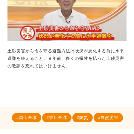
土砂災害から命を守る避難方法は状況が悪化する前に水平
避難を終えること。９年前、多くの犠牲を払った土砂災害
の教訓を忘れてはいけません。
岡山全域
香川全域
防災
自然災害