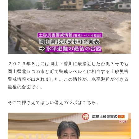
２０２３年８月には岡山・香川に最接近した台風７号でも
岡山県北５つの市と町で警戒レベル４に相当する土砂災害
警戒情報が出されました。この情報が、水平避難ができる
最後の合図です。
そこで押さえてほしい備えのツボはこちら。