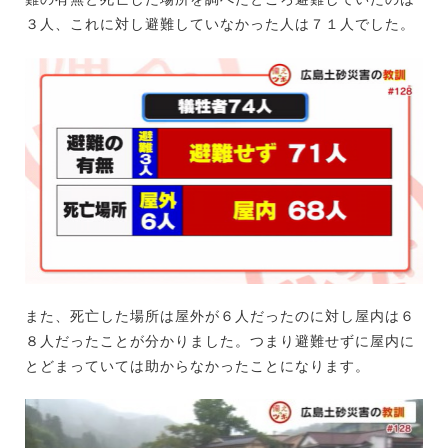
３人、これに対し避難していなかった人は７１人でした。
また、死亡した場所は屋外が６人だったのに対し屋内は６
８人だったことが分かりました。つまり避難せずに屋内に
とどまっていては助からなかったことになります。