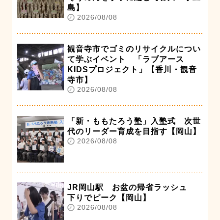
島】
2026/08/08
観音寺市でゴミのリサイクルについ
て学ぶイベント 「ラブアース
KIDSプロジェクト」【香川・観音
寺市】
2026/08/08
「新・ももたろう塾」入塾式 次世
代のリーダー育成を目指す【岡山】
2026/08/08
JR岡山駅 お盆の帰省ラッシュ
下りでピーク【岡山】
2026/08/08