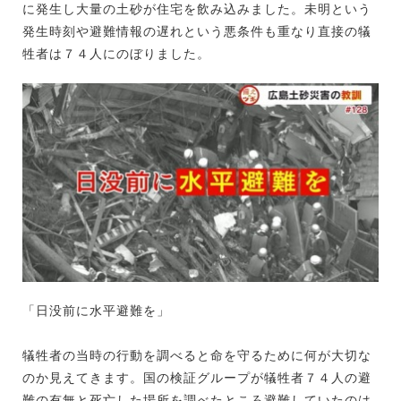
に発生し大量の土砂が住宅を飲み込みました。未明という
発生時刻や避難情報の遅れという悪条件も重なり直接の犠
牲者は７４人にのぼりました。
「日没前に水平避難を」
犠牲者の当時の行動を調べると命を守るために何が大切な
のか見えてきます。国の検証グループが犠牲者７４人の避
難の有無と死亡した場所を調べたところ避難していたのは