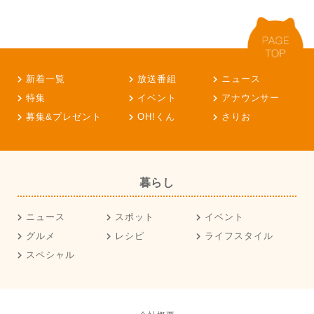
新着一覧
放送番組
ニュース
特集
イベント
アナウンサー
募集&プレゼント
OH!くん
さりお
暮らし
ニュース
スポット
イベント
グルメ
レシピ
ライフスタイル
スペシャル