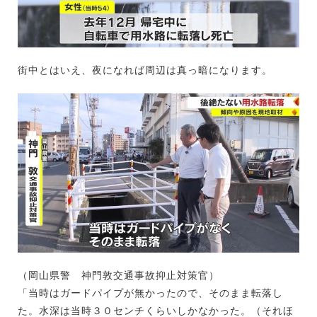
街中とはいえ、夜になれば周辺は真っ暗になります。
（岡山県警 神門敦交通事故抑止対策官）
「当時はガードパイプが無かったので、そのまま転落し
た。水深は当時３０センチくらいしかなかった。（それほ