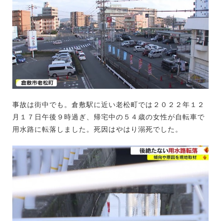
事故は街中でも。倉敷駅に近い老松町では２０２２年１２
月１７日午後９時過ぎ、帰宅中の５４歳の女性が自転車で
用水路に転落しました。死因はやはり溺死でした。