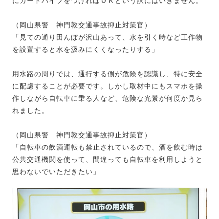
にガードパイプをつければＯＫという訳にはいきません。
（岡山県警 神門敦交通事故抑止対策官）
「見ての通り田んぼが沢山あって、水を引く時など工作物
を設置すると水を汲みにくくなったりする」
用水路の周りでは、通行する側が危険を認識し、特に安全
に配慮することが必要です。しかし取材中にもスマホを操
作しながら自転車に乗る人など、危険な光景が何度か見ら
れました。
（岡山県警 神門敦交通事故抑止対策官）
「自転車の飲酒運転も禁止されているので、酒を飲む時は
公共交通機関を使って、間違っても自転車を利用しようと
思わないでいただきたい」