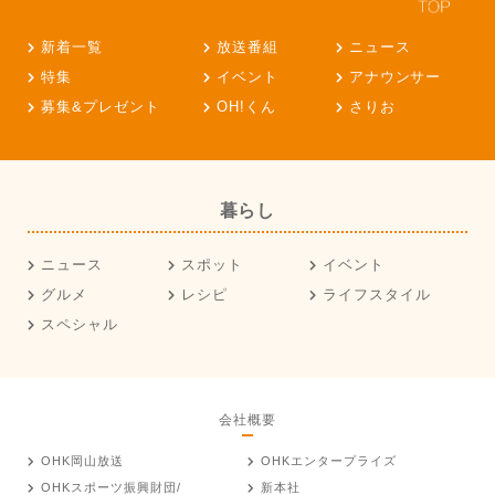
新着一覧
放送番組
ニュース
特集
イベント
アナウンサー
募集&プレゼント
OH!くん
さりお
暮らし
ニュース
スポット
イベント
グルメ
レシピ
ライフスタイル
スペシャル
会社概要
OHK岡山放送
OHKエンタープライズ
OHKスポーツ振興財団/
新本社