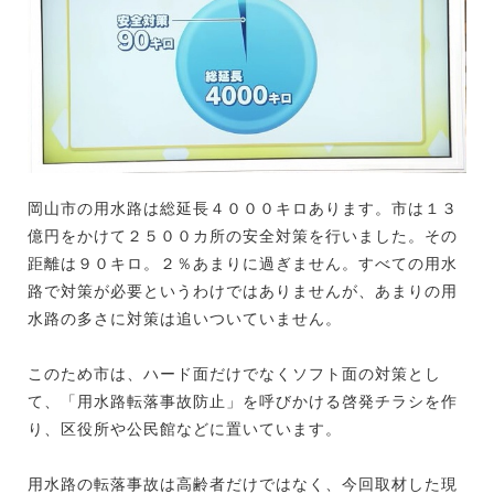
岡山市の用水路は総延長４０００キロあります。市は１３
億円をかけて２５００カ所の安全対策を行いました。その
距離は９０キロ。２％あまりに過ぎません。すべての用水
路で対策が必要というわけではありませんが、あまりの用
水路の多さに対策は追いついていません。
このため市は、ハード面だけでなくソフト面の対策とし
て、「用水路転落事故防止」を呼びかける啓発チラシを作
り、区役所や公民館などに置いています。
用水路の転落事故は高齢者だけではなく、今回取材した現