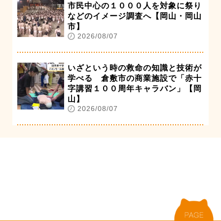
市民中心の１０００人を対象に祭り
などのイメージ調査へ【岡山・岡山
市】
2026/08/07
いざという時の救命の知識と技術が
学べる 倉敷市の商業施設で「赤十
字講習１００周年キャラバン」【岡
山】
2026/08/07