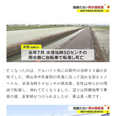
亡くなったのは、アルバイト先に出勤中の当時５３歳の女
性でした。岡山市中区倉田の市道に沿って流れる深さ１メ
ートル、水深当時５０センチの用水路。女性は何らかの理
由で転落し、溺れて亡くなりました。辺りは田園地帯で事
故の後、反射材がつけられましたが、夜は真っ暗です。