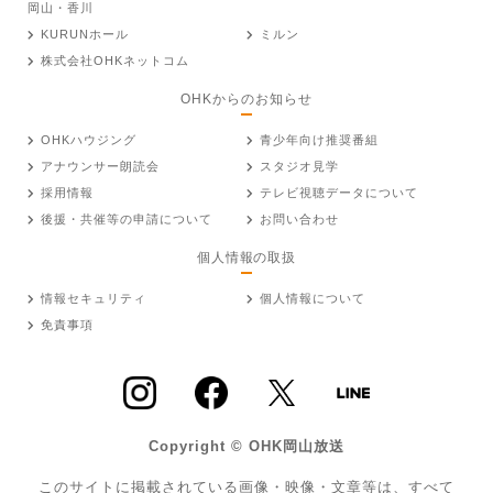
岡山・香川
KURUNホール
ミルン
株式会社OHKネットコム
OHKからのお知らせ
OHKハウジング
青少年向け推奨番組
アナウンサー朗読会
スタジオ見学
採用情報
テレビ視聴データについて
後援・共催等の申請について
お問い合わせ
個人情報の取扱
情報セキュリティ
個人情報について
免責事項
Copyright © OHK岡山放送
このサイトに掲載されている画像・映像・文章等は、すべて