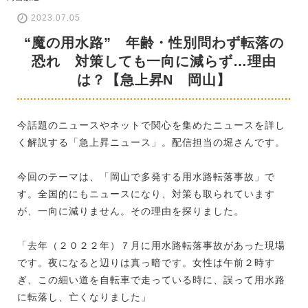
2023.07.05
“魔の用水路” 年齢・性別問わず転落の
恐れ 対策しても一向に減らず…理由
は？【急上昇N 岡山】
今話題のニュースやネットで関心を集めたニュースを詳し
く解説する「急上昇ニュース」。配信担当の堀さんです。
今回のテーマは、「岡山で多発する用水路転落事故」で
す。全国的にもニュースになり、対策も取られています
が、一向に減りません。その理由を探りました。
「去年（２０２２年）７月に用水路転落事故があった現場
です。夜になると辺りは真っ暗です。女性は午前２時す
ぎ、この細い道を自転車で走っている時に、誤って用水路
に転落し、亡くなりました」