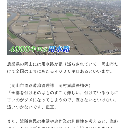
農業県の岡山には用水路が張り巡らされていて、岡山市だ
けで全国の１％にあたる４０００キロあるといいます。
（岡山市道路港湾管理課 岡村満課長補佐）
「全部を付けるのはものすごく難しい。付けているうちに
古いのがダメになってしまうので、直さないといけない。
追いつかないです、正直」
また、近隣住民の生活や農作業の利便性を考えると、単純