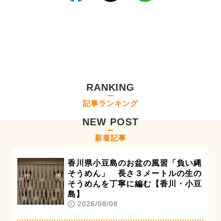
RANKING
記事ランキング
NEW POST
新着記事
香川県小豆島のお盆の風習「負い縄
そうめん」 長さ３メートルの生の
そうめんを丁寧に編む【香川・小豆
島】
2026/08/08