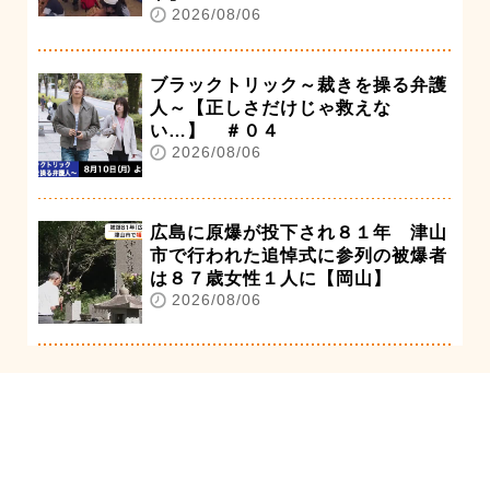
2026/08/06
ブラックトリック～裁きを操る弁護
人～【正しさだけじゃ救えな
い…】 ＃０４
2026/08/06
広島に原爆が投下され８１年 津山
市で行われた追悼式に参列の被爆者
は８７歳女性１人に【岡山】
2026/08/06