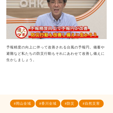
予報精度の向上に伴って改善される台風の予報円。備蓄や
避難など私たちの防災行動もそれにあわせて改善し備えに
生かしましょう。
岡山全域
香川全域
防災
自然災害