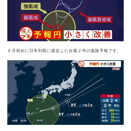
６月初めに日本列島に接近した台風２号の進路予報です。