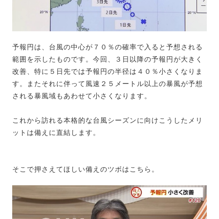
予報円は、台風の中心が７０％の確率で入ると予想される
範囲を示したものです。今回、３日以降の予報円が大きく
改善、特に５日先では予報円の半径は４０％小さくなりま
す。またそれに伴って風速２５メートル以上の暴風が予想
される暴風域もあわせて小さくなります。
これから訪れる本格的な台風シーズンに向けこうしたメリ
ットは備えに直結します。
そこで押さえてほしい備えのツボはこちら。