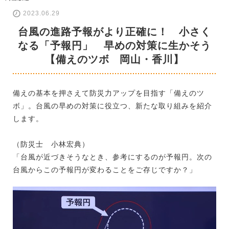
2023.06.29
台風の進路予報がより正確に！ 小さく
なる「予報円」 早めの対策に生かそう
【備えのツボ 岡山・香川】
備えの基本を押さえて防災力アップを目指す「備えのツ
ボ」。台風の早めの対策に役立つ、新たな取り組みを紹介
します。
（防災士 小林宏典）
「台風が近づきそうなとき、参考にするのが予報円。次の
台風からこの予報円が変わることをご存じですか？」