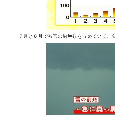
７月と８月で被害の約半数を占めていて、