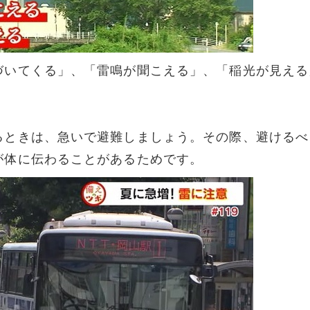
づいてくる」、「雷鳴が聞こえる」、「稲光が見える
るときは、急いで避難しましょう。その際、避けるべ
が体に伝わることがあるためです。