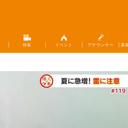
特集
イベント
アナウンサー
募