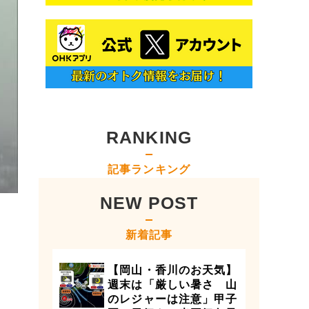
RANKING
記事ランキング
NEW POST
新着記事
【岡山・香川のお天気】
週末は「厳しい暑さ 山
のレジャーは注意」甲子