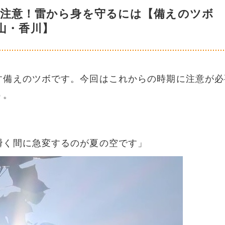
要注意！雷から身を守るには【備えのツボ
山・香川】
す備えのツボです。今回はこれからの時期に注意が必
う。
瞬く間に急変するのが夏の空です」