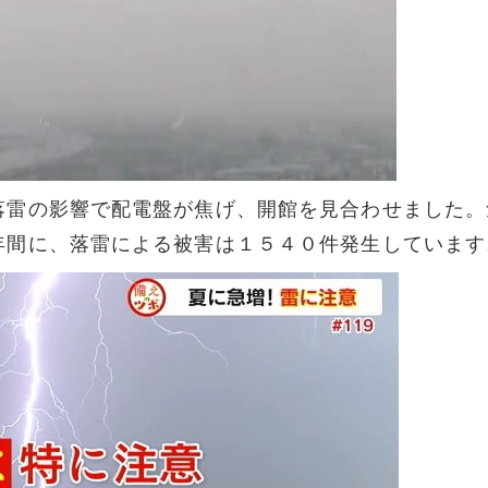
落雷の影響で配電盤が焦げ、開館を見合わせました。
年間に、落雷による被害は１５４０件発生しています