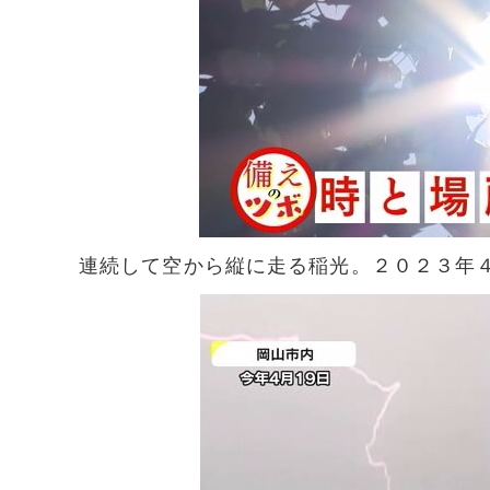
連続して空から縦に走る稲光。２０２３年