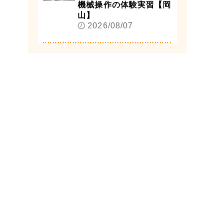
機械操作の体験実習【岡
山】
2026/08/07