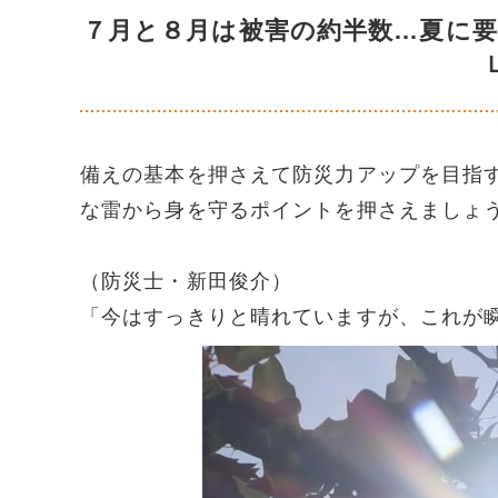
７月と８月は被害の約半数…夏に
備えの基本を押さえて防災力アップを目指
な雷から身を守るポイントを押さえましょ
（防災士・新田俊介）
「今はすっきりと晴れていますが、これが