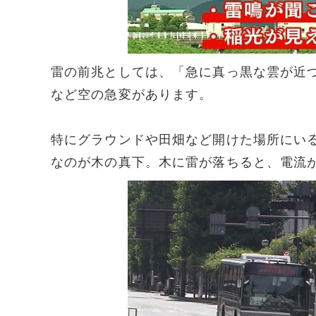
雷の前兆としては、「急に真っ黒な雲が近
など空の急変があります。
特にグラウンドや田畑など開けた場所にい
なのが木の真下。木に雷が落ちると、電流