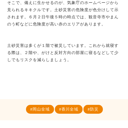
そこで、備えに生かせるのが、気象庁のホームページから
見られるキキクルです。土砂災害の危険度が色分けして示
されます。６月２日午後５時の時点では、観音寺市やまん
のう町などに危険度が高い赤のエリアがあります。
土砂災害は多くが１階で被災しています。これから就寝す
る際は、２階や、がけと反対方向の部屋に寝るなどして少
しでもリスクを減らしましょう。
岡山全域
香川全域
防災