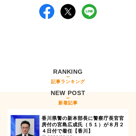
RANKING
記事ランキング
NEW POST
新着記事
香川県警の新本部長に警察庁長官官
房付の宮島広成氏（５１）が８月２
４日付で着任【香川】