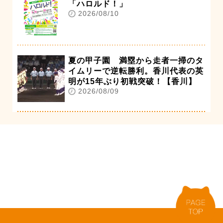
「ハロルド！」
2026/08/10
夏の甲子園 満塁から走者一掃のタ
イムリーで逆転勝利。香川代表の英
明が15年ぶり初戦突破！【香川】
2026/08/09