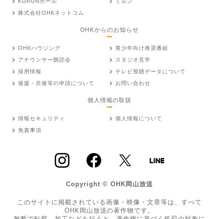
KURUNホール
ミルン
株式会社OHKネットコム
OHKからのお知らせ
OHKハウジング
青少年向け推奨番組
アナウンサー朗読会
スタジオ見学
採用情報
テレビ視聴データについて
後援・共催等の申請について
お問い合わせ
個人情報の取扱
情報セキュリティ
個人情報について
免責事項
Copyright © OHK岡山放送
このサイトに掲載されている画像・映像・文章等は、すべて
OHK岡山放送の著作物です。
無断で転載、加工などを行うと、著作権に基づく処罰の対象に