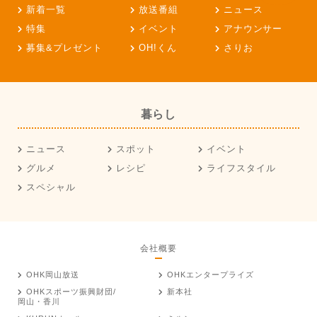
新着一覧
放送番組
ニュース
特集
イベント
アナウンサー
募集&プレゼント
OH!くん
さりお
暮らし
ニュース
スポット
イベント
グルメ
レシピ
ライフスタイル
スペシャル
会社概要
OHK岡山放送
OHKエンタープライズ
OHKスポーツ振興財団/
新本社
岡山・香川