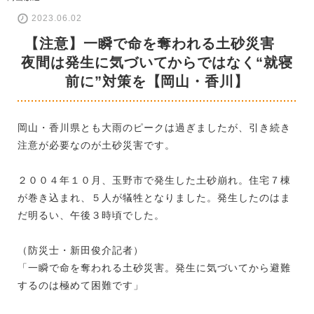
2023.06.02
【注意】一瞬で命を奪われる土砂災害
夜間は発生に気づいてからではなく“就寝
前に”対策を【岡山・香川】
岡山・香川県とも大雨のピークは過ぎましたが、引き続き
注意が必要なのが土砂災害です。
２００４年１０月、玉野市で発生した土砂崩れ。住宅７棟
が巻き込まれ、５人が犠牲となりました。発生したのはま
だ明るい、午後３時頃でした。
（防災士・新田俊介記者）
「一瞬で命を奪われる土砂災害。発生に気づいてから避難
するのは極めて困難です」