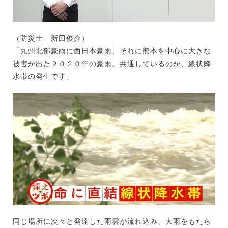
（防災士 新田俊介）
「九州北部豪雨に西日本豪雨、それに熊本を中心に大きな
被害が出た２０２０年の豪雨。共通しているのが、線状降
水帯の発生です」
同じ場所に次々と発達した雨雲が流れ込み、大雨をもたら