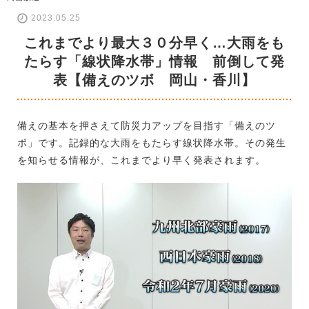
2023.05.25
これまでより最大３０分早く…大雨をも
たらす「線状降水帯」情報 前倒して発
表【備えのツボ 岡山・香川】
備えの基本を押さえて防災力アップを目指す「備えのツ
ボ」です。記録的な大雨をもたらす線状降水帯。その発生
を知らせる情報が、これまでより早く発表されます。