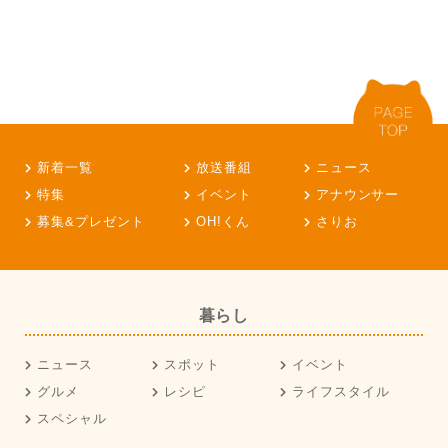
新着一覧
放送番組
ニュース
特集
イベント
アナウンサー
募集&プレゼント
OH!くん
さりお
暮らし
ニュース
スポット
イベント
グルメ
レシピ
ライフスタイル
スペシャル