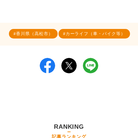
香川県（高松市）
カーライフ（車・バイク等）
RANKING
記事ランキング