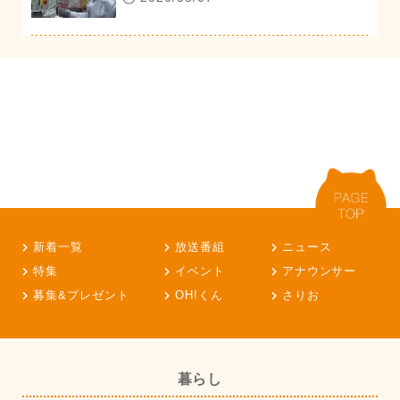
新着一覧
放送番組
ニュース
特集
イベント
アナウンサー
募集&プレゼント
OH!くん
さりお
暮らし